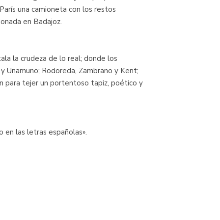
 París una camioneta con los restos
donada en Badajoz.
ala la crudeza de lo real; donde los
ca y Unamuno; Rodoreda, Zambrano y Kent;
 para tejer un portentoso tapiz, poético y
 en las letras españolas».