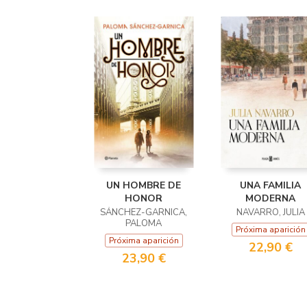
UN HOMBRE DE
UNA FAMILIA
HONOR
MODERNA
SÁNCHEZ-GARNICA,
NAVARRO, JULIA
PALOMA
Próxima aparición
Próxima aparición
22,90 €
23,90 €