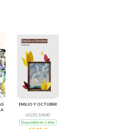
AS
EMILIO Y OCTUBRE
LA
UCLÉS, DAVID
Disponible en 2 días