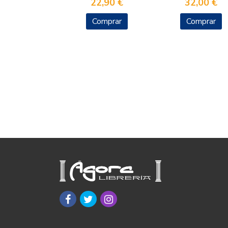
22,90 €
32,00 €
Comprar
Comprar