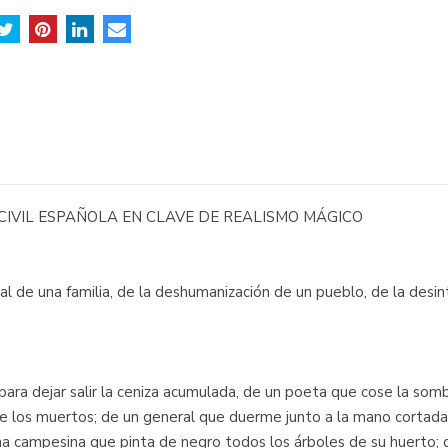
CIVIL ESPAÑOLA EN CLAVE DE REALISMO MÁGICO
al de una familia, de la deshumanización de un pueblo, de la desin
l para dejar salir la ceniza acumulada, de un poeta que cose la so
 los muertos; de un general que duerme junto a la mano cortada 
na campesina que pinta de negro todos los árboles de su huerto; 