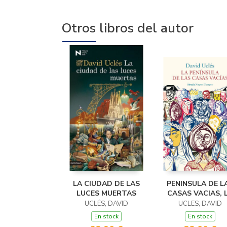
Otros libros del autor
LA CIUDAD DE LAS
PENINSULA DE L
LUCES MUERTAS
CASAS VACIAS, 
UCLÉS, DAVID
UCLES, DAVID
En stock
En stock