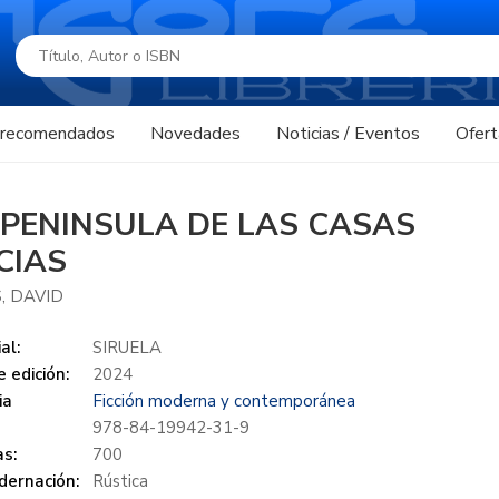
s recomendados
Novedades
Noticias / Eventos
Ofert
 PENINSULA DE LAS CASAS
CIAS
, DAVID
al:
SIRUELA
 edición:
2024
ia
Ficción moderna y contemporánea
978-84-19942-31-9
s:
700
dernación:
Rústica