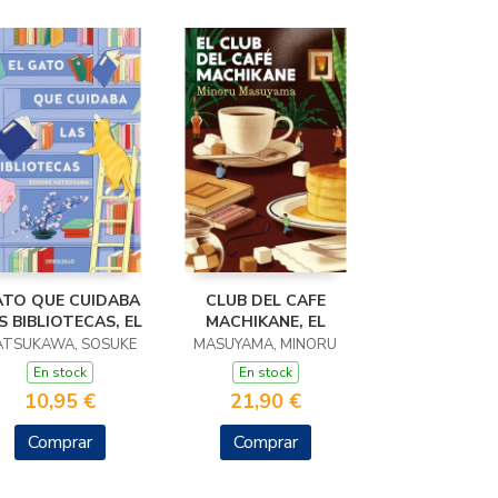
TO QUE CUIDABA
CLUB DEL CAFE
S BIBLIOTECAS, EL
MACHIKANE, EL
ATSUKAWA, SOSUKE
MASUYAMA, MINORU
En stock
En stock
10,95 €
21,90 €
Comprar
Comprar