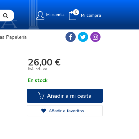
0
Mi cuenta
Mi compra
as Papelería
26,00 €
IVA incluido
En stock
Añadir a mi cesta
Añadir a favoritos