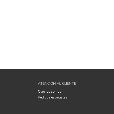
ATENCIÓN AL CLIENTE
Quiénes somos
Pedidos especiales