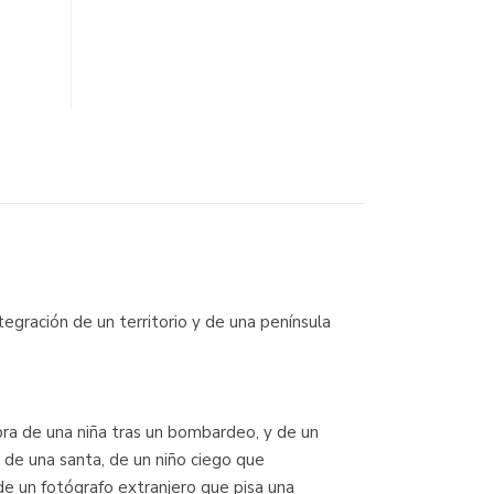
tegración de un territorio y de una península
mbra de una niña tras un bombardeo, y de un
de una santa, de un niño ciego que
de un fotógrafo extranjero que pisa una