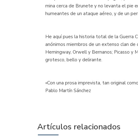
mina cerca de Brunete y no levanta el pie e
humeantes de un ataque aéreo, y de un perr
He aquí pues la historia total de la Guerra 
anónimos miembros de un extenso clan de ol
Hemingway, Orwell y Bernanos; Picasso y Mal
grotesco, bello y delirante.
«Con una prosa imprevista, tan original com
Pablo Martín Sánchez
Artículos relacionados