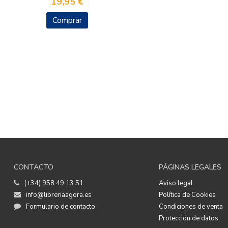
19,95 €
Comprar
CONTACTO
PÁGINAS LEGALES
(+34) 958 49 13 51
Aviso legal
info@libreriaagora.es
Política de Cookies
Formulario de contacto
Condiciones de venta
Protección de datos