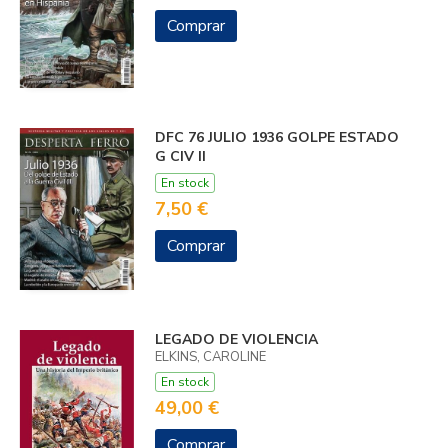
Comprar
DFC 76 JULIO 1936 GOLPE ESTADO
G CIV II
En stock
7,50 €
Comprar
LEGADO DE VIOLENCIA
ELKINS, CAROLINE
En stock
49,00 €
Comprar