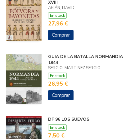
XVIII
ABIÁN, DAVID
En stock
27,96 €
Comprar
GUIA DE LA BATALLA NORMANDIA
1944
SERGIO, MARTINEZ SERGIO
En stock
26,95 €
Comprar
DF 96 LOS SUEVOS
En stock
7,50 €