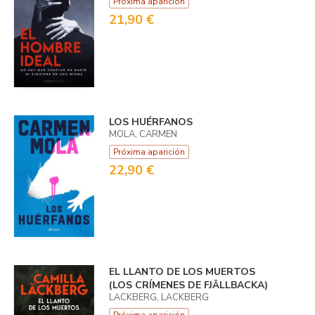
Próxima aparición
21,90 €
LOS HUÉRFANOS
MOLA, CARMEN
Próxima aparición
22,90 €
EL LLANTO DE LOS MUERTOS
(LOS CRÍMENES DE FJÄLLBACKA)
LÄCKBERG, LÄCKBERG
Próxima aparición