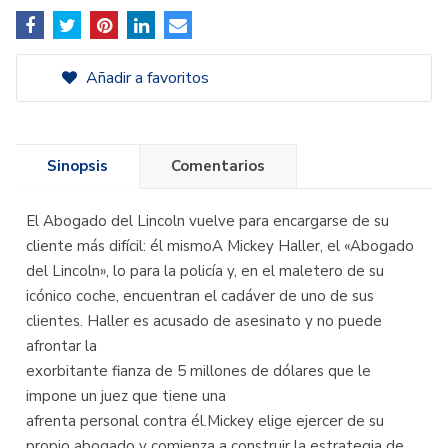
Añadir a favoritos
Sinopsis
Comentarios
El Abogado del Lincoln vuelve para encargarse de su
cliente más difícil: él mismoA Mickey Haller, el «Abogado
del Lincoln», lo para la policía y, en el maletero de su
icónico coche, encuentran el cadáver de uno de sus
clientes. Haller es acusado de asesinato y no puede
afrontar la
exorbitante fianza de 5 millones de dólares que le
impone un juez que tiene una
afrenta personal contra él.Mickey elige ejercer de su
propio abogado y comienza a construir la estrategia de