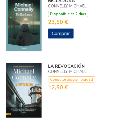
BELLADONA
CONNELLY, MICHAEL
Disponible en 2 días
23,50 €
Comprar
LA REVOCACIÓN
CONNELLY, MICHAEL
Consulte disponibilidad
12,50 €