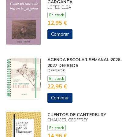
GARGANTA
LOPEZ, ELSA
En stock
12,95 €
Comprar
AGENDA ESCOLAR SEMANAL 2026-
2027 DEFREDS
DEFREDS
En stock
22,95 €
Comprar
CUENTOS DE CANTERBURY
CHAUCER, GEOFFREY
En stock
14,96 €