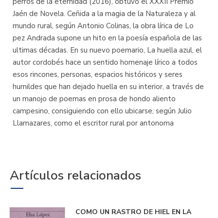
perros de la eternidad (2016), obtuvo el XXXII Premio
Jaén de Novela. Ceñida a la magia de la Naturaleza y al
mundo rural, según Antonio Colinas, la obra lírica de Lo
pez Andrada supone un hito en la poesía española de las
ultimas décadas. En su nuevo poemario, La huella azul, el
autor cordobés hace un sentido homenaje lírico a todos
esos rincones, personas, espacios históricos y seres
humildes que han dejado huella en su interior, a través de
un manojo de poemas en prosa de hondo aliento
campesino, consiguiendo con ello ubicarse, según Julio
Llamazares, como el escritor rural por antonoma
Artículos relacionados
COMO UN RASTRO DE HIEL EN LA