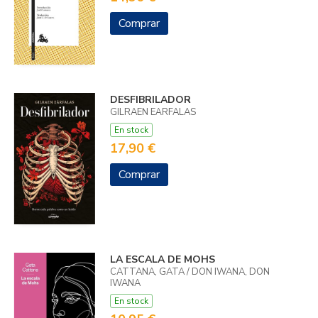
Comprar
DESFIBRILADOR
GILRAEN EÄRFALAS
En stock
17,90 €
Comprar
LA ESCALA DE MOHS
CATTANA, GATA / DON IWANA, DON
IWANA
En stock