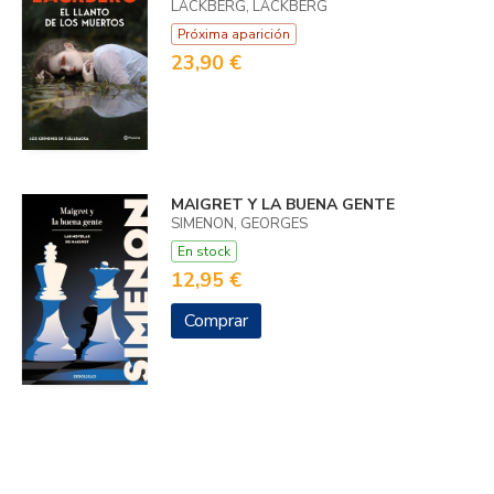
LÄCKBERG, LÄCKBERG
Próxima aparición
23,90 €
MAIGRET Y LA BUENA GENTE
SIMENON, GEORGES
En stock
12,95 €
Comprar