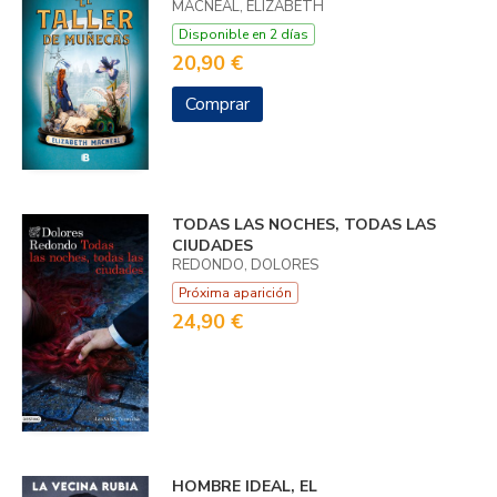
MACNEAL, ELIZABETH
Disponible en 2 días
20,90 €
Comprar
TODAS LAS NOCHES, TODAS LAS
CIUDADES
REDONDO, DOLORES
Próxima aparición
24,90 €
HOMBRE IDEAL, EL