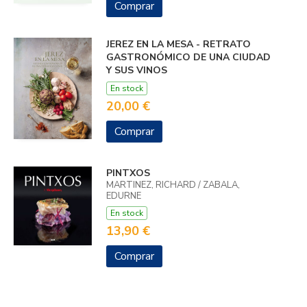
Comprar
JEREZ EN LA MESA - RETRATO
GASTRONÓMICO DE UNA CIUDAD
Y SUS VINOS
En stock
20,00 €
Comprar
PINTXOS
MARTINEZ, RICHARD / ZABALA,
EDURNE
En stock
13,90 €
Comprar