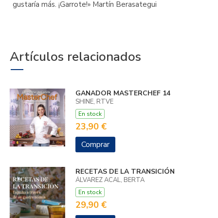
gustaría más. ¡Garrote!» Martín Berasategui
Artículos relacionados
GANADOR MASTERCHEF 14
SHINE, RTVE
En stock
23,90 €
Comprar
RECETAS DE LA TRANSICIÓN
ÁLVAREZ ACAL, BERTA
En stock
29,90 €