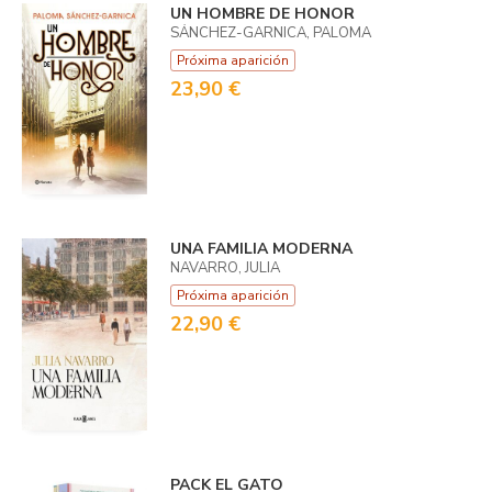
UN HOMBRE DE HONOR
SÁNCHEZ-GARNICA, PALOMA
Próxima aparición
23,90 €
UNA FAMILIA MODERNA
NAVARRO, JULIA
Próxima aparición
22,90 €
PACK EL GATO