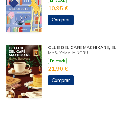
En stock
10,95 €
Comprar
CLUB DEL CAFE MACHIKANE, EL
MASUYAMA, MINORU
En stock
21,90 €
Comprar