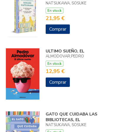
NATSUKAWA, SOSUKE
En stock
21,95 €
Comprar
ULTIMO SUEÑO, EL
ALMODOVAR,PEDRO
En stock
12,95 €
Comprar
GATO QUE CUIDABA LAS
BIBLIOTECAS, EL
NATSUKAWA, SOSUKE