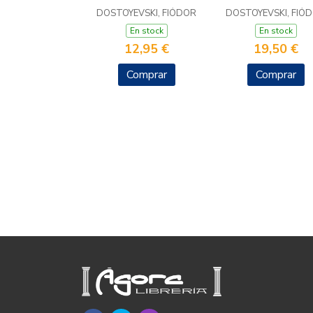
DOSTOYEVSKI, FIÓDOR
DOSTOYEVSKI, FIÓ
En stock
En stock
12,95 €
19,50 €
Comprar
Comprar