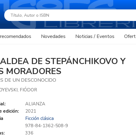
s recomendados
Novedades
Noticias / Eventos
Ofert
 ALDEA DE STEPÁNCHIKOVO Y
S MORADORES
S DE UN DESCONOCIDO
YEVSKI, FIÓDOR
al:
ALIANZA
 edición:
2021
ia
Ficción clásica
978-84-1362-508-9
s:
336