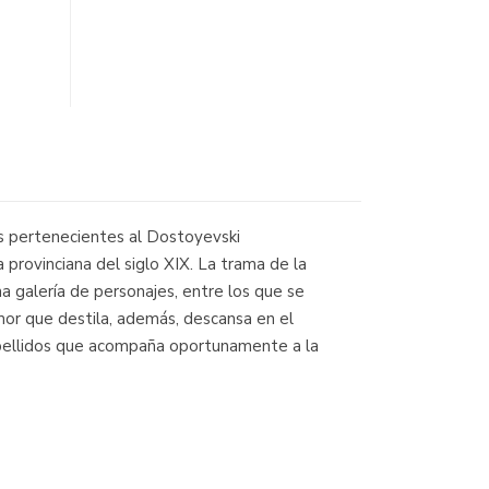
as pertenecientes al Dostoyevski
provinciana del siglo XIX. La trama de la
a galería de personajes, entre los que se
humor que destila, además, descansa en el
 apellidos que acompaña oportunamente a la