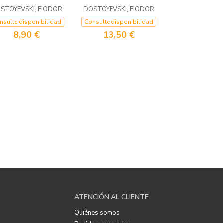
STOYEVSKI, FIODOR
DOSTOYEVSKI, FIODOR
nsulte disponibilidad
Consulte disponibilidad
8,90 €
13,50 €
ATENCIÓN AL CLIENTE
Quiénes somos