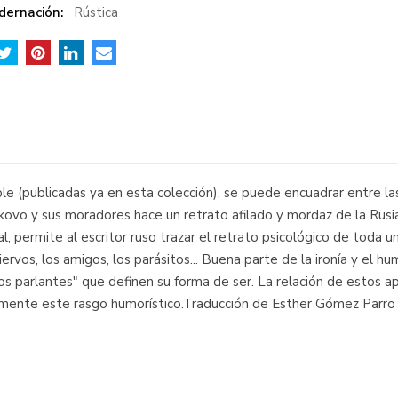
dernación:
Rústica
le (publicadas ya en esta colección), se puede encuadrar entre l
kovo y sus moradores hace un retrato afilado y mordaz de la Rusia 
 permite al escritor ruso trazar el retrato psicológico de toda un
siervos, los amigos, los parásitos... Buena parte de la ironía y el 
dos parlantes" que definen su forma de ser. La relación de estos
enamente este rasgo humorístico.Traducción de Esther Gómez Parro