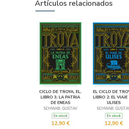
Artículos relacionados
CICLO DE TROYA, EL.
EL CICLO DE TRO
LIBRO 3: LA PATRIA
LIBRO 2: EL VIAJE
DE ENEAS
ULISES
SCHWAB, GUSTAV
SCHWAB, GUSTA
En stock
En stock
12,90 €
12,90 €