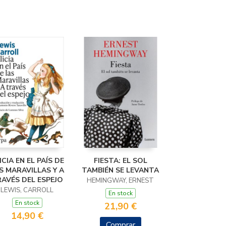
ICIA EN EL PAÍS DE
FIESTA: EL SOL
S MARAVILLAS Y A
TAMBIÉN SE LEVANTA
AVÉS DEL ESPEJO
HEMINGWAY, ERNEST
LEWIS, CARROLL
En stock
En stock
21,90 €
14,90 €
Comprar