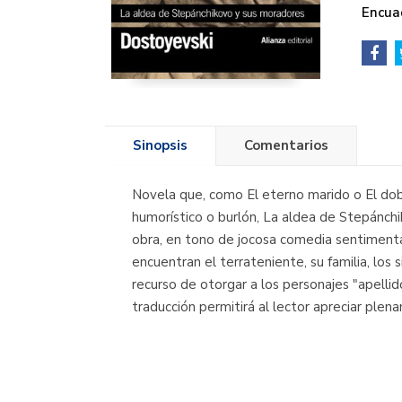
Encua
Sinopsis
Comentarios
Novela que, como El eterno marido o El dob
humorístico o burlón, La aldea de Stepánchi
obra, en tono de jocosa comedia sentimental,
encuentran el terrateniente, su familia, los 
recurso de otorgar a los personajes "apelli
traducción permitirá al lector apreciar pl