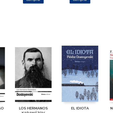
GO
LOS HERMANOS
EL IDIOTA
N