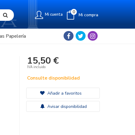
0
Mi cuenta
Mi compra
as Papelería
15,50 €
IVA incluido
Consulte disponibilidad
Añadir a favoritos
Avisar disponibilidad