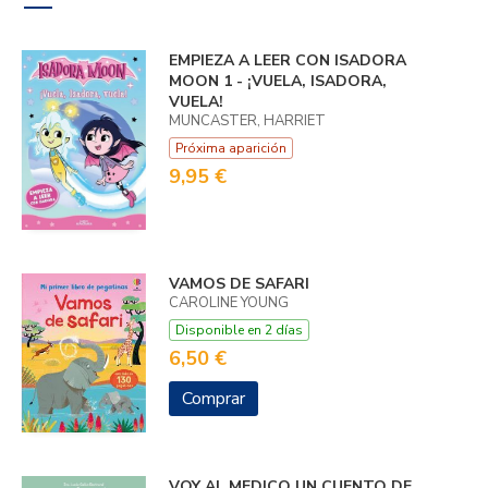
EMPIEZA A LEER CON ISADORA
MOON 1 - ¡VUELA, ISADORA,
VUELA!
MUNCASTER, HARRIET
Próxima aparición
9,95 €
VAMOS DE SAFARI
CAROLINE YOUNG
Disponible en 2 días
6,50 €
Comprar
VOY AL MEDICO UN CUENTO DE