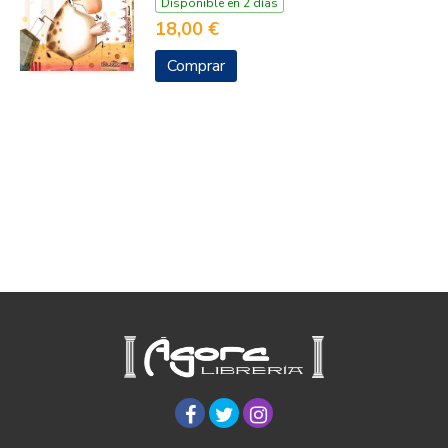
Disponible en 2 días
18,00 €
Comprar