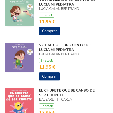
LUCIA MI PEDIATRA
LUCIA GALAN BERTRAND
En stock
11,95 €
Comprar
VOY AL COLE UN CUENTO DE
LUCIA MI PEDIATRA
LUCIA GALAN BERTRAND
En stock
11,95 €
Comprar
EL CHUPETE QUE SE CANSO DE
SER CHUPETE
BALZARETTI, CARLA
En stock
12,95 €