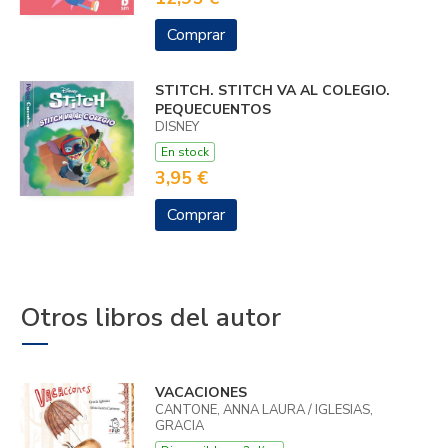
Comprar
STITCH. STITCH VA AL COLEGIO.
PEQUECUENTOS
DISNEY
En stock
3,95 €
Comprar
Otros libros del autor
VACACIONES
CANTONE, ANNA LAURA / IGLESIAS,
GRACIA