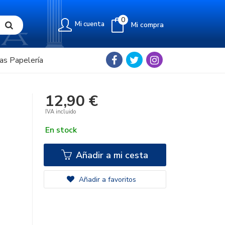
0
Mi cuenta
Mi compra
as Papelería
12,90 €
IVA incluido
En stock
Añadir a mi cesta
Añadir a favoritos