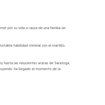
mer por su vida a causa de una familia sin
otable habilidad criminal con el martillo,
y hasta las relucientes aceras de Saratoga,
huyendo: ha llegado el momento de la