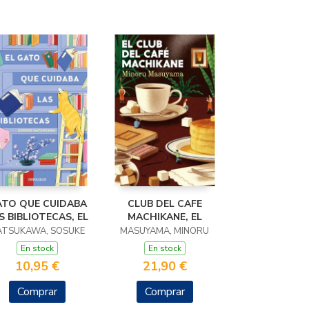
TO QUE CUIDABA
CLUB DEL CAFE
S BIBLIOTECAS, EL
MACHIKANE, EL
ATSUKAWA, SOSUKE
MASUYAMA, MINORU
En stock
En stock
10,95 €
21,90 €
Comprar
Comprar