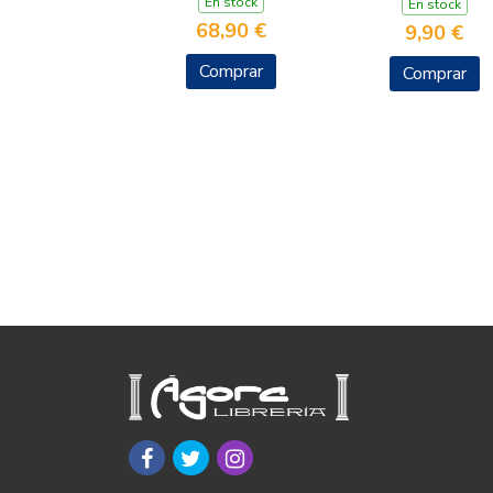
En stock
En stock
68,90 €
9,90 €
Comprar
Comprar