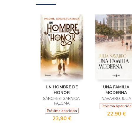
UN HOMBRE DE
UNA FAMILIA
HONOR
MODERNA
SÁNCHEZ-GARNICA,
NAVARRO, JULIA
PALOMA
Próxima aparición
Próxima aparición
22,90 €
23,90 €