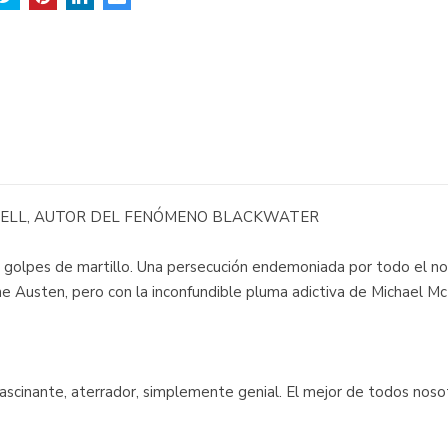
ELL, AUTOR DEL FENÓMENO BLACKWATER
n y golpes de martillo. Una persecución endemoniada por todo el n
e Austen, pero con la inconfundible pluma adictiva de Michael M
scinante, aterrador, simplemente genial. El mejor de todos nosot