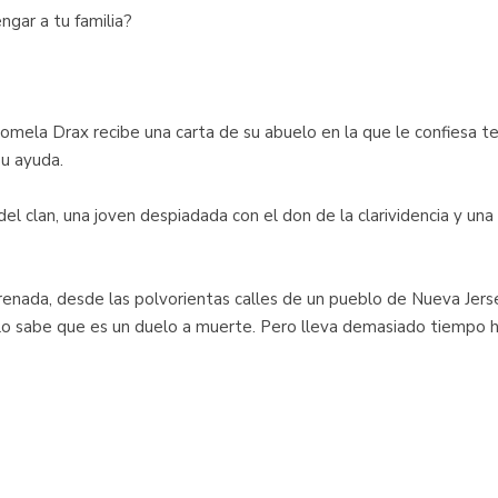
ngar a tu familia?
omela Drax recibe una carta de su abuelo en la que le confiesa te
su ayuda.
l clan, una joven despiadada con el don de la clarividencia y una n
nada, desde las polvorientas calles de un pueblo de Nueva Jerse
ilo sabe que es un duelo a muerte. Pero lleva demasiado tiempo 