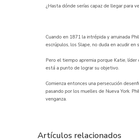
¿Hasta dónde serías capaz de llegar para ve
Cuando en 1871 la intrépida y arruinada Phil
escrúpulos, los Slape, no duda en acudir en 
Pero el tiempo apremia porque Katie, líder de
está a punto de lograr su objetivo.
Comienza entonces una persecución desenfre
pasando por los muelles de Nueva York. Ph
venganza.
Artículos relacionados