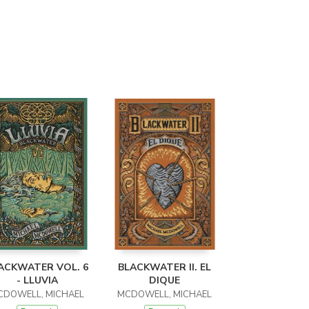
ACKWATER VOL. 6
BLACKWATER II. EL
- LLUVIA
DIQUE
CDOWELL, MICHAEL
MCDOWELL, MICHAEL