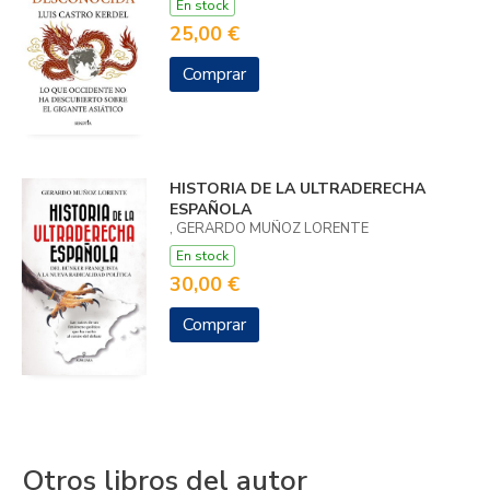
En stock
25,00 €
Comprar
HISTORIA DE LA ULTRADERECHA
ESPAÑOLA
, GERARDO MUÑOZ LORENTE
En stock
30,00 €
Comprar
Otros libros del autor