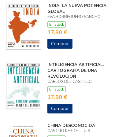
INDIA. LA NUEVA POTENCIA
GLOBAL
EVA BORREGUERO SANCHO
En stock
17,90 €
Comprar
INTELIGENCIA ARTIFICIAL.
CARTOGRAFÍA DE UNA
REVOLUCIÓN
CARLOS DEL CASTILLO
En stock
17,90 €
Comprar
CHINA DESCONOCIDA
CASTRO KERDEL, LUIS