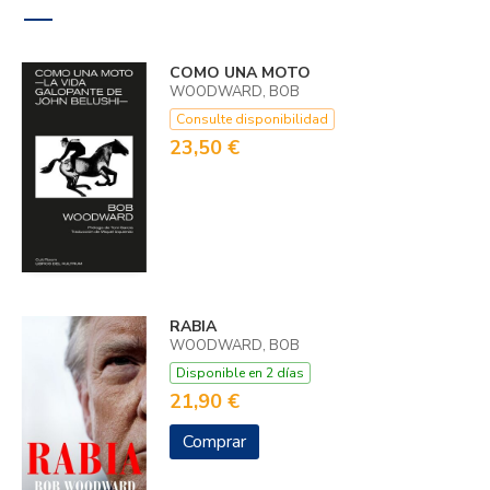
COMO UNA MOTO
WOODWARD, BOB
Consulte disponibilidad
23,50 €
RABIA
WOODWARD, BOB
Disponible en 2 días
21,90 €
Comprar