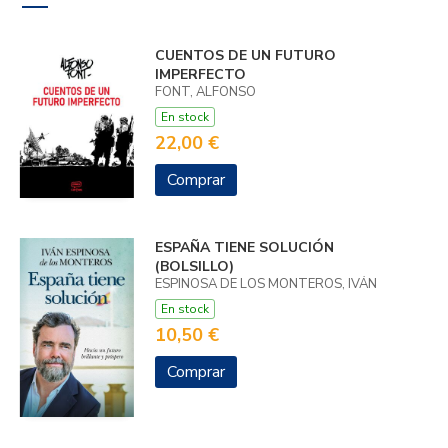
CUENTOS DE UN FUTURO
IMPERFECTO
FONT, ALFONSO
En stock
22,00 €
Comprar
ESPAÑA TIENE SOLUCIÓN
(BOLSILLO)
ESPINOSA DE LOS MONTEROS, IVÁN
En stock
10,50 €
Comprar