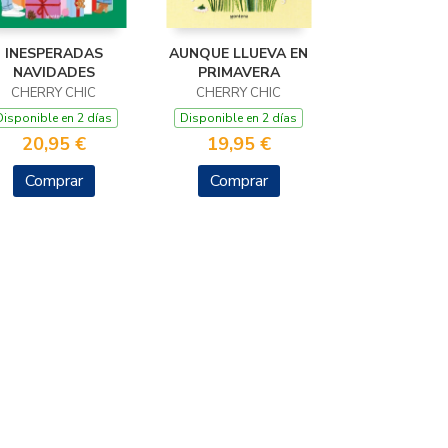
INESPERADAS
AUNQUE LLUEVA EN
NAVIDADES
PRIMAVERA
CHERRY CHIC
CHERRY CHIC
Disponible en 2 días
Disponible en 2 días
20,95 €
19,95 €
Comprar
Comprar