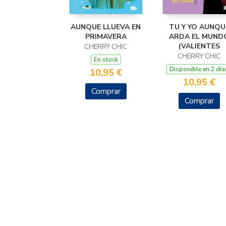
AUNQUE LLUEVA EN
TU Y YO AUNQU
PRIMAVERA
ARDA EL MUND
(VALIENTES
CHERRY CHIC
CHERRY CHIC
En stock
Disponible en 2 día
10,95 €
10,95 €
Comprar
Comprar