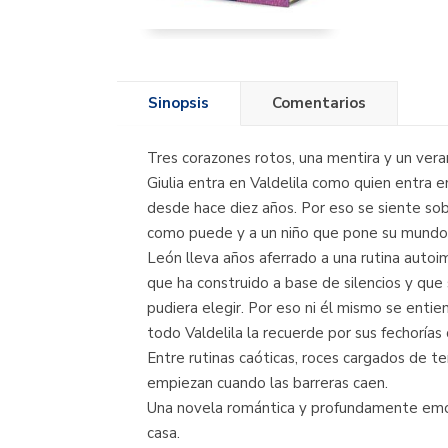
Sinopsis
Comentarios
Tres corazones rotos, una mentira y un ver
Giulia entra en Valdelila como quien entra e
desde hace diez años. Por eso se siente sob
como puede y a un niño que pone su mundo 
León lleva años aferrado a una rutina autoim
que ha construido a base de silencios y que
pudiera elegir. Por eso ni él mismo se enti
todo Valdelila la recuerde por sus fechorías
Entre rutinas caóticas, roces cargados de te
empiezan cuando las barreras caen.
Una novela romántica y profundamente emocio
casa.