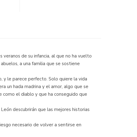
s veranos de su infancia, al que no ha vuelto
abuelos, a una familia que se sostiene
 y le parece perfecto. Solo quiere la vida
era un hada madrina y el amor, algo que se
uce como el diablo y que ha conseguido que
y León descubrirán que las mejores historias
go necesario de volver a sentirse en