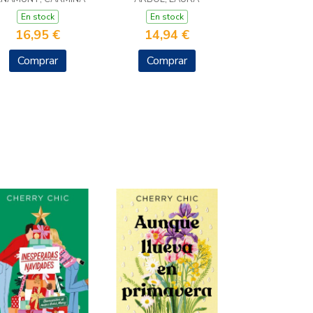
En stock
En stock
16,95 €
14,94 €
Comprar
Comprar