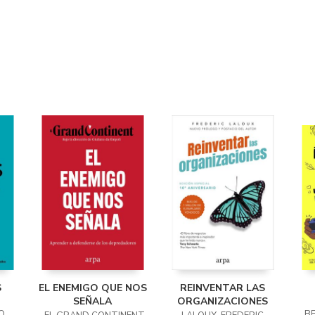
S
EL ENEMIGO QUE NOS
REINVENTAR LAS
SEÑALA
ORGANIZACIONES
O
B