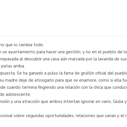
ano que lo cambia todo.
n un ayuntamiento para hacer una gestión, y no en el pueblo de lo
repasada al descubrir una casa aún marcada por la lavanda de sus 
patas arriba.
puesta. Se ha ganado a pulso la fama de gruñón oficial del pueblo,
 su madre deje de atosigarlo para que se enamore, como si ella fu
ende cuando termina fingiendo una relación con la chica que cond
 de adolescente.
nsión y una atracción que ambos intentan ignorar en vano, Giulia 
nal sobre segundas oportunidades, relaciones que sanan y el ries