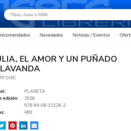
s recomendados
Novedades
Noticias / Eventos
Ofert
ULIA, EL AMOR Y UN PUÑADO
 LAVANDA
RY CHIC
al:
PLANETA
 edición:
2026
978-84-08-32126-2
s:
480