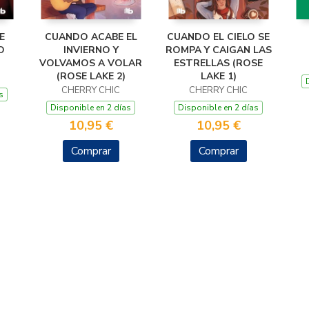
E
CUANDO ACABE EL
CUANDO EL CIELO SE
O
INVIERNO Y
ROMPA Y CAIGAN LAS
VOLVAMOS A VOLAR
ESTRELLAS (ROSE
(ROSE LAKE 2)
LAKE 1)
CHERRY CHIC
CHERRY CHIC
s
Disponible en 2 días
Disponible en 2 días
10,95 €
10,95 €
Comprar
Comprar