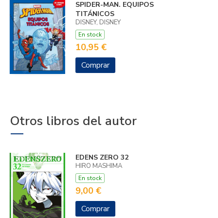
SPIDER-MAN. EQUIPOS
TITÁNICOS
DISNEY, DISNEY
En stock
10,95 €
Comprar
Otros libros del autor
EDENS ZERO 32
HIRO MASHIMA
En stock
9,00 €
Comprar