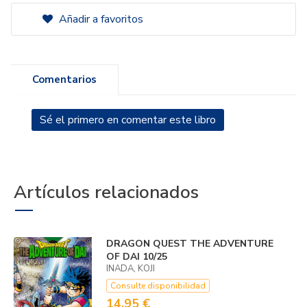
Añadir a favoritos
Comentarios
Sé el primero en comentar este libro
Artículos relacionados
DRAGON QUEST THE ADVENTURE
OF DAI 10/25
INADA, KOJI
Consulte disponibilidad
14,95 €