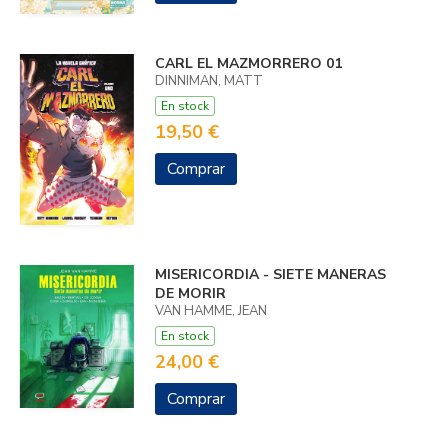
CARL EL MAZMORRERO 01
DINNIMAN, MATT
En stock
19,50 €
Comprar
MISERICORDIA - SIETE MANERAS
DE MORIR
VAN HAMME, JEAN
En stock
24,00 €
Comprar