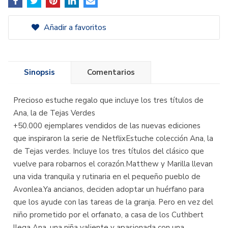
Añadir a favoritos
Sinopsis
Comentarios
Precioso estuche regalo que incluye los tres títulos de
Ana, la de Tejas Verdes
+50.000 ejemplares vendidos de las nuevas ediciones
que inspiraron la serie de NetflixEstuche colección Ana, la
de Tejas verdes. Incluye los tres títulos del clásico que
vuelve para robarnos el corazón.Matthew y Marilla llevan
una vida tranquila y rutinaria en el pequeño pueblo de
Avonlea.Ya ancianos, deciden adoptar un huérfano para
que los ayude con las tareas de la granja. Pero en vez del
niño prometido por el orfanato, a casa de los Cuthbert
llega Ana, una niña valiente y apasionada con una