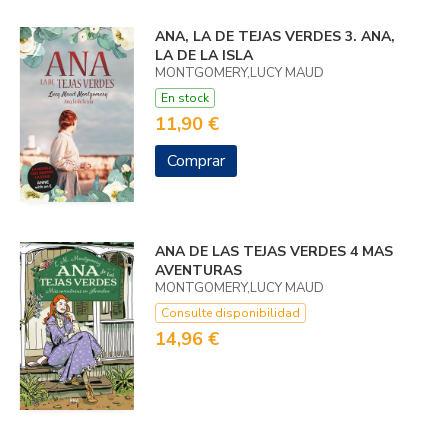
ANA, LA DE TEJAS VERDES 3. ANA,
LA DE LA ISLA
MONTGOMERY,LUCY MAUD
En stock
11,90 €
Comprar
ANA DE LAS TEJAS VERDES 4 MAS
AVENTURAS
MONTGOMERY,LUCY MAUD
Consulte disponibilidad
14,96 €