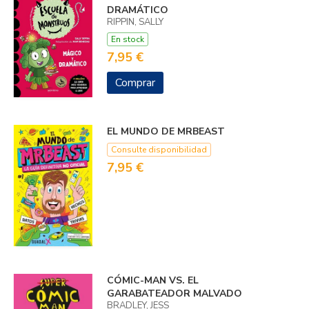
DRAMÁTICO
RIPPIN, SALLY
En stock
7,95 €
Comprar
EL MUNDO DE MRBEAST
Consulte disponibilidad
7,95 €
CÓMIC-MAN VS. EL
GARABATEADOR MALVADO
BRADLEY, JESS