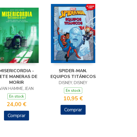
MISERICORDIA -
SPIDER-MAN.
IETE MANERAS DE
EQUIPOS TITÁNICOS
MORIR
DISNEY, DISNEY
VAN HAMME, JEAN
En stock
En stock
10,95 €
24,00 €
Comprar
Comprar