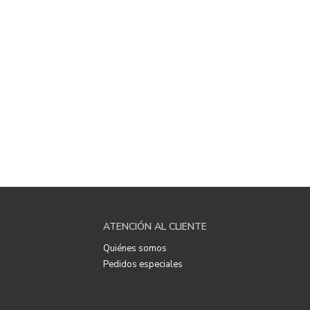
ATENCIÓN AL CLIENTE
Quiénes somos
Pedidos especiales