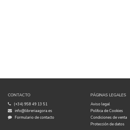
CONTACTO
PÁGINAS LEGALES
(+34) 958 49 13 51
Aviso legal
info@libreriaagora.es
Política de Cookies
Formulario de contacto
Condiciones de venta
Protección de datos