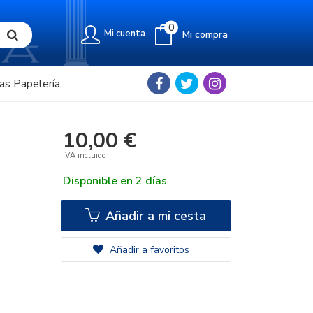
0
Mi cuenta
Mi compra
as Papelería
10,00 €
IVA incluido
Disponible en 2 días
Añadir a mi cesta
Añadir a favoritos