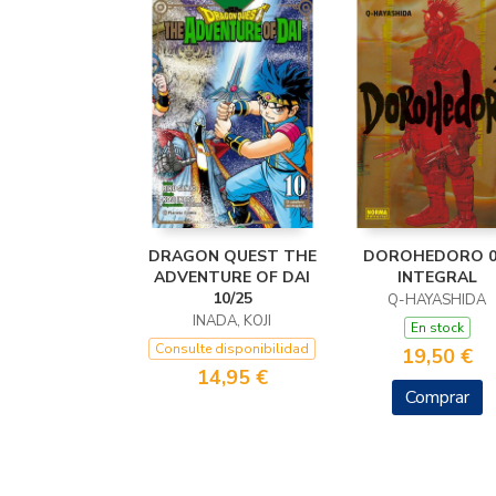
DRAGON QUEST THE
DOROHEDORO 0
ADVENTURE OF DAI
INTEGRAL
10/25
Q-HAYASHIDA
INADA, KOJI
En stock
Consulte disponibilidad
19,50 €
14,95 €
Comprar