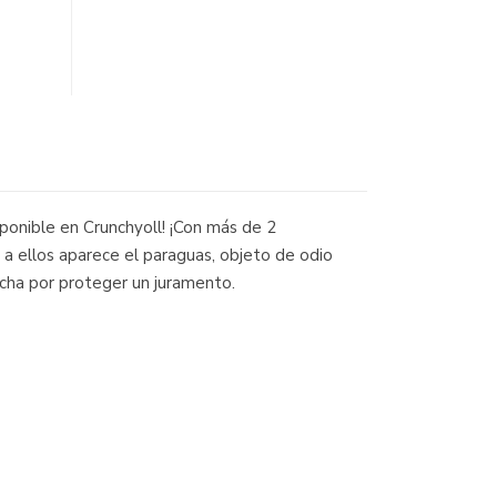
onible en Crunchyoll! ¡Con más de 2
a ellos aparece el paraguas, objeto de odio
ucha por proteger un juramento.