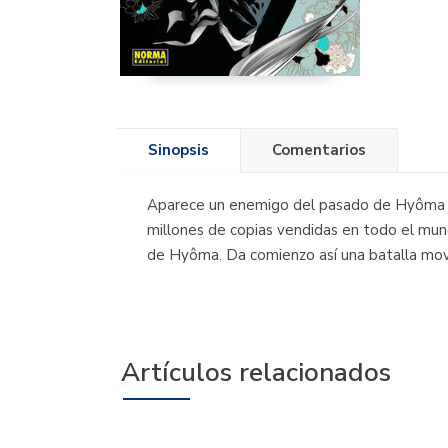
Sinopsis
Comentarios
Aparece un enemigo del pasado de Hyôma ¡No
millones de copias vendidas en todo el mund
de Hyôma. Da comienzo así una batalla movid
Artículos relacionados