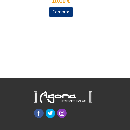
10,00 €
Comprar