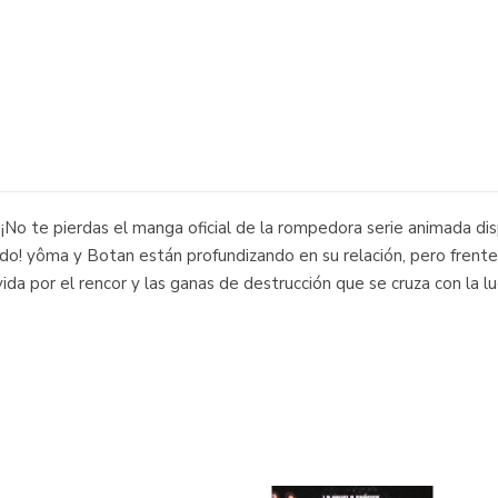
 te pierdas el manga oficial de la rompedora serie animada disp
o! yôma y Botan están profundizando en su relación, pero frente 
a por el rencor y las ganas de destrucción que se cruza con la l