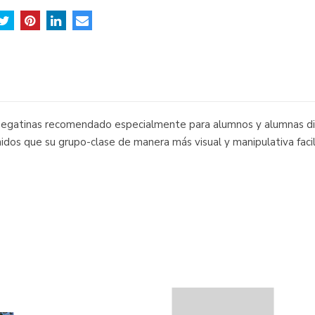
 pegatinas recomendado especialmente para alumnos y alumnas d
dos que su grupo-clase de manera más visual y manipulativa facili