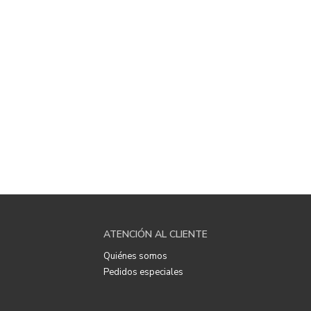
ATENCIÓN AL CLIENTE
Quiénes somos
Pedidos especiales