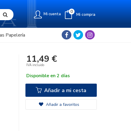
0
Mi cuenta
Mi compra
as Papelería
11,49 €
IVA incluido
Disponible en 2 días
Añadir a mi cesta
Añadir a favoritos