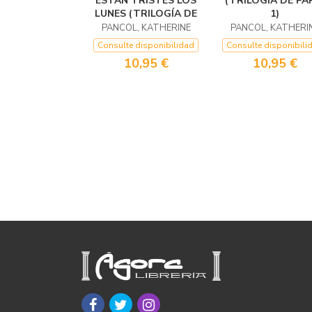
ESTÁN TRISTES LOS
(TRILOGÍA DE PA
LUNES (TRILOGÍA DE
1)
PANCOL, KATHERINE
PANCOL, KATHERI
Consulte disponibilidad
Consulte disponibili
10,95 €
10,95 €