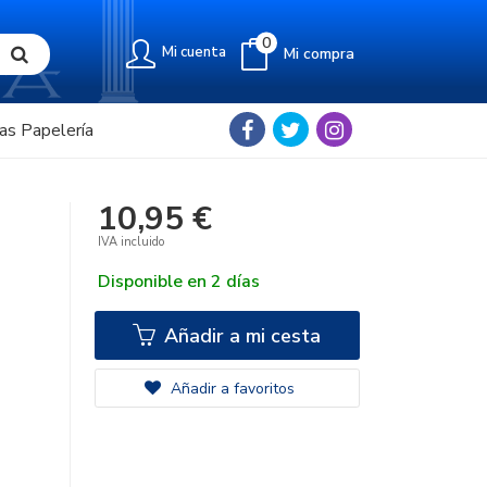
0
Mi cuenta
Mi compra
as Papelería
10,95 €
IVA incluido
Disponible en 2 días
Añadir a mi cesta
Añadir a favoritos