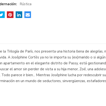
dernación:
Rústica
 la Trilogía de París, nos presenta una historia llena de alegrías
vida. A Joséphine Cortès ya no le importa su (ex)marido o si algún
n apartamento en el elegante distrito de Passy, está gestionando 
 a buscar el amor sin perder de vista a su hija menor, Zoé, una ado
Todo parece ir bien... Mientras Joséphine lucha por redescubrir su 
minación en un mundo de seductores, sinvergüenzas, estafadores.