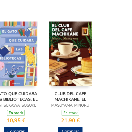
TO QUE CUIDABA
CLUB DEL CAFE
S BIBLIOTECAS, EL
MACHIKANE, EL
ATSUKAWA, SOSUKE
MASUYAMA, MINORU
En stock
En stock
10,95 €
21,90 €
Comprar
Comprar