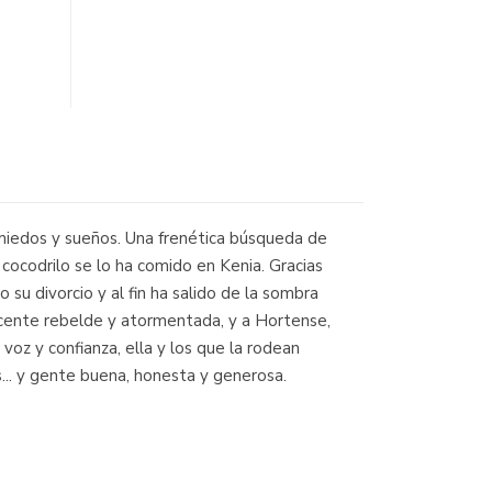
, miedos y sueños. Una frenética búsqueda de
 cocodrilo se lo ha comido en Kenia. Gracias
su divorcio y al fin ha salido de la sombra
lescente rebelde y atormentada, y a Hortense,
voz y confianza, ella y los que la rodean
.. y gente buena, honesta y generosa.