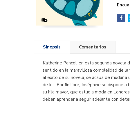
Encua
Sinopsis
Comentarios
Katherine Pancol, en esta segunda novela de
sentido en la maravillosa complejidad de la 
al éxito de su novela, se acaba de mudar a u
de Iris. Por fin libre, Joséphine se dispone
su hija mayor, que estudia moda en Londres. 
deben aprender a seguir adelante con deter