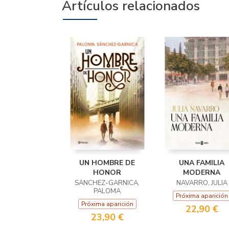
Artículos relacionados
UN HOMBRE DE
UNA FAMILIA
HONOR
MODERNA
SÁNCHEZ-GARNICA,
NAVARRO, JULIA
PALOMA
Próxima aparición
Próxima aparición
22,90 €
23,90 €