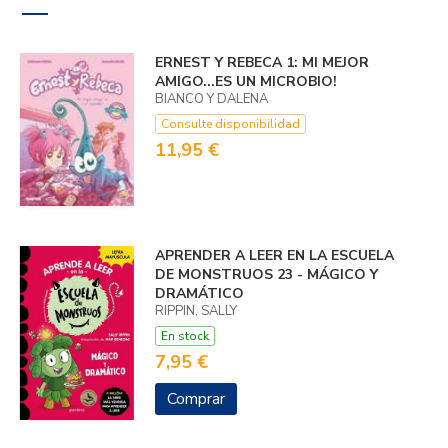
ERNEST Y REBECA 1: MI MEJOR
AMIGO...­ES UN MICROBIO!
BIANCO Y DALENA
Consulte disponibilidad
11,95 €
APRENDER A LEER EN LA ESCUELA
DE MONSTRUOS 23 - MÁGICO Y
DRAMÁTICO
RIPPIN, SALLY
En stock
7,95 €
Comprar