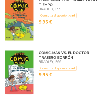
CÓMIC-MAN Y LA TROMPETA DEL
TIEMPO
BRADLEY, JESS
Consulte disponibilidad
9,95 €
COMIC-MAN VS. EL DOCTOR
TRASERO BORRÓN
BRADLEY, JESS
Consulte disponibilidad
9,95 €