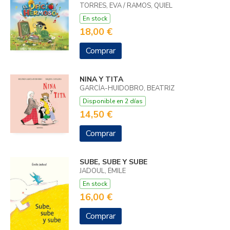
TORRES, EVA / RAMOS, QUIEL
En stock
18,00 €
Comprar
NINA Y TITA
GARCÍA-HUIDOBRO, BEATRIZ
Disponible en 2 días
14,50 €
Comprar
SUBE, SUBE Y SUBE
JADOUL, ÉMILE
En stock
16,00 €
Comprar