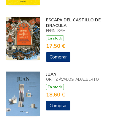
ESCAPA DEL CASTILLO DE
DRACULA
FERN, SAM
En stock
17,50 €
Comprar
JUAN
ORTÍZ ÁVALOS, ADALBERTO
En stock
18,60 €
Comprar