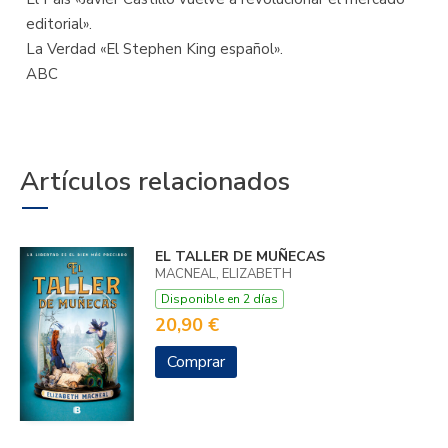
editorial».
La Verdad «El Stephen King español».
ABC
Artículos relacionados
EL TALLER DE MUÑECAS
MACNEAL, ELIZABETH
Disponible en 2 días
20,90 €
Comprar