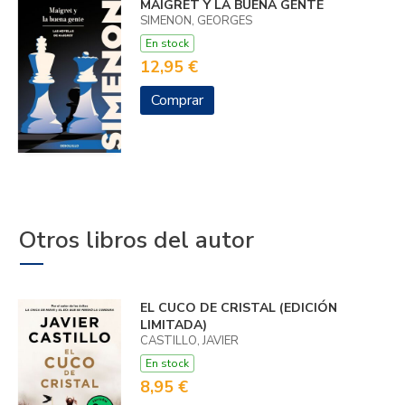
MAIGRET Y LA BUENA GENTE
SIMENON, GEORGES
En stock
12,95 €
Comprar
Otros libros del autor
EL CUCO DE CRISTAL (EDICIÓN
LIMITADA)
CASTILLO, JAVIER
En stock
8,95 €