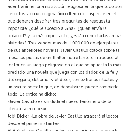
adentrarán en una institución religiosa en la que todo son
secretos y en un enigma único lleno de suspense en el
que deberán descifrar tres preguntas de respuesta
imposible: ¿qué le sucedió a Gina?, ¿quién envía la
polaroid? y, la más importante; ¿están conectadas ambas
historias? Tras vender más de 1.000.000 de ejemplares
de sus anteriores novelas, Javier Castillo coloca sobre la
mesa las piezas de un thriller inquietante e introduce al
lector en un juego peligroso en el que se apuesta lo más
preciado; una novela que juega con los dados de la fe y
del engaño, del amor y el dolor, con extraños rituales y
un oscuro secreto que, de descubrirse, puede cambiarlo
todo. La crítica ha dicho:
«Javier Castillo es sin duda el nuevo fenómeno de la
literatura europea».
Joël Dicker «La obra de Javier Castillo atrapará al lector
desde el primer instante».
El País «Javier Castillo vuelve a revolucionar el mercado