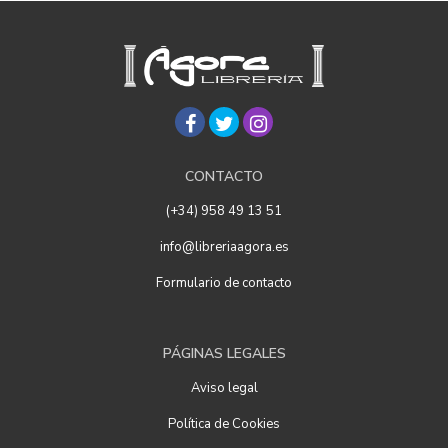
CONTACTO
(+34) 958 49 13 51
info@libreriaagora.es
Formulario de contacto
PÁGINAS LEGALES
Aviso legal
Política de Cookies