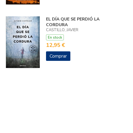
EL DÍA QUE SE PERDIÓ LA
CORDURA
CASTILLO, JAVIER
En stock
12,95 €
Comprar