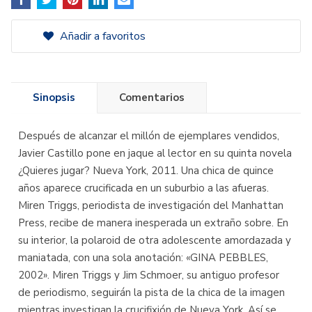
Añadir a favoritos
Sinopsis
Comentarios
Después de alcanzar el millón de ejemplares vendidos,
Javier Castillo pone en jaque al lector en su quinta novela
¿Quieres jugar? Nueva York, 2011. Una chica de quince
años aparece crucificada en un suburbio a las afueras.
Miren Triggs, periodista de investigación del Manhattan
Press, recibe de manera inesperada un extraño sobre. En
su interior, la polaroid de otra adolescente amordazada y
maniatada, con una sola anotación: «GINA PEBBLES,
2002». Miren Triggs y Jim Schmoer, su antiguo profesor
de periodismo, seguirán la pista de la chica de la imagen
mientras investigan la crucifixión de Nueva York. Así se