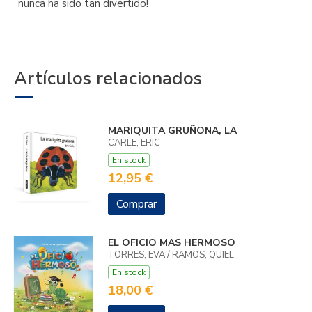
nunca ha sido tan divertido!
Artículos relacionados
MARIQUITA GRUÑONA, LA
CARLE, ERIC
En stock
12,95 €
Comprar
EL OFICIO MAS HERMOSO
TORRES, EVA / RAMOS, QUIEL
En stock
18,00 €