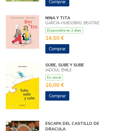
Comprar
NINA Y TITA
GARCÍA-HUIDOBRO, BEATRIZ
Disponible en 2 días
14,50 €
Comprar
SUBE, SUBE Y SUBE
JADOUL, ÉMILE
En stock
16,00 €
Comprar
ESCAPA DEL CASTILLO DE
DRACULA