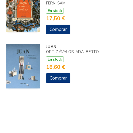
FERN, SAM
En stock
17,50 €
Comprar
JUAN
ORTÍZ ÁVALOS, ADALBERTO
En stock
18,60 €
Comprar