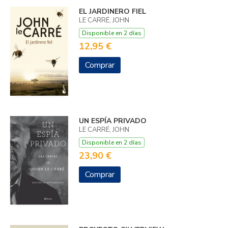
EL JARDINERO FIEL
LE CARRÉ, JOHN
Disponible en 2 días
12,95 €
Comprar
UN ESPÍA PRIVADO
LE CARRÉ, JOHN
Disponible en 2 días
23,90 €
Comprar