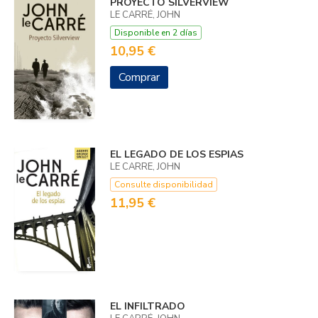
PROYECTO SILVERVIEW
LE CARRÉ, JOHN
Disponible en 2 días
10,95 €
Comprar
EL LEGADO DE LOS ESPIAS
LE CARRE, JOHN
Consulte disponibilidad
11,95 €
EL INFILTRADO