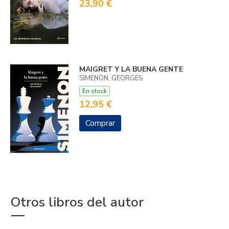
23,90 €
MAIGRET Y LA BUENA GENTE
SIMENON, GEORGES
En stock
12,95 €
Comprar
Otros libros del autor