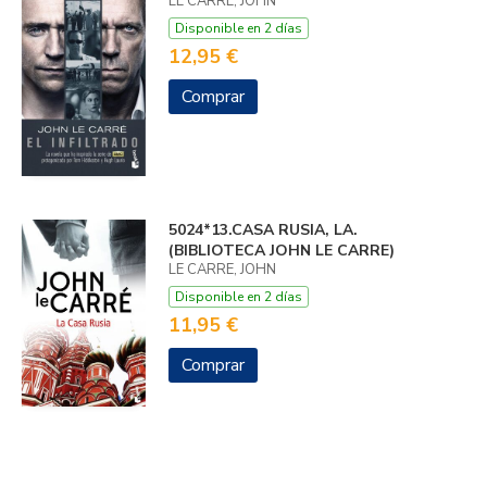
LE CARRÉ, JOHN
Disponible en 2 días
12,95 €
Comprar
5024*13.CASA RUSIA, LA.
(BIBLIOTECA JOHN LE CARRE)
LE CARRE, JOHN
Disponible en 2 días
11,95 €
Comprar