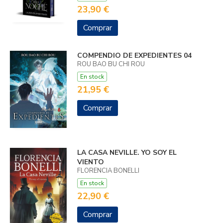
23,90 €
Comprar
COMPENDIO DE EXPEDIENTES 04
ROU BAO BU CHI ROU
En stock
21,95 €
Comprar
LA CASA NEVILLE. YO SOY EL
VIENTO
FLORENCIA BONELLI
En stock
22,90 €
Comprar