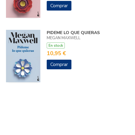
Comprar
PIDEME LO QUE QUIERAS
MEGAN MAXWELL
En stock
10,95 €
Comprar