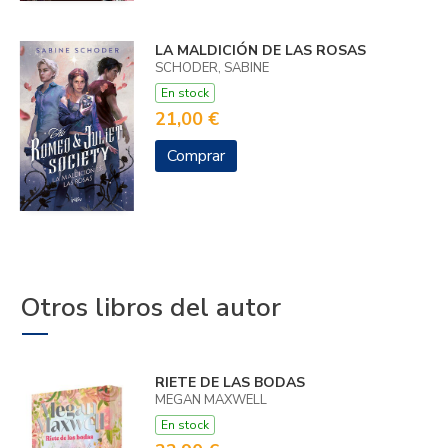
LA MALDICIÓN DE LAS ROSAS
SCHODER, SABINE
En stock
21,00 €
Comprar
Otros libros del autor
RIETE DE LAS BODAS
MEGAN MAXWELL
En stock