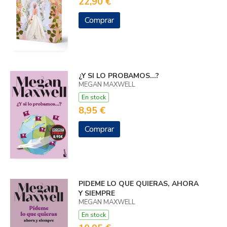
22,90 €
Comprar
¿Y SI LO PROBAMOS...?
MEGAN MAXWELL
En stock
8,95 €
Comprar
PIDEME LO QUE QUIERAS, AHORA
Y SIEMPRE
MEGAN MAXWELL
En stock