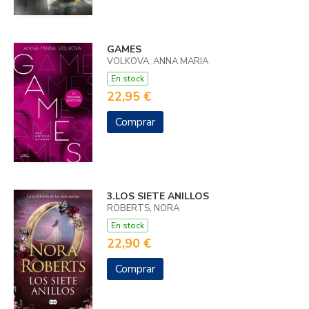
GAMES
VOLKOVA, ANNA MARIA
En stock
22,95 €
Comprar
3.LOS SIETE ANILLOS
ROBERTS, NORA
En stock
22,90 €
Comprar