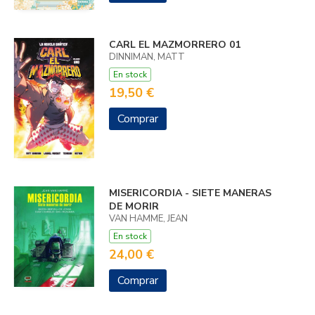
CARL EL MAZMORRERO 01
DINNIMAN, MATT
En stock
19,50 €
Comprar
MISERICORDIA - SIETE MANERAS
DE MORIR
VAN HAMME, JEAN
En stock
24,00 €
Comprar