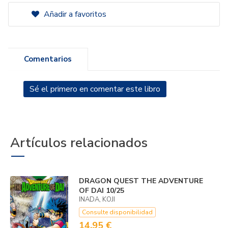
Añadir a favoritos
Comentarios
Sé el primero en comentar este libro
Artículos relacionados
DRAGON QUEST THE ADVENTURE
OF DAI 10/25
INADA, KOJI
Consulte disponibilidad
14,95 €