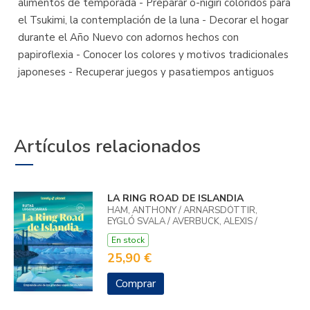
alimentos de temporada - Preparar o-nigiri coloridos para
el Tsukimi, la contemplación de la luna - Decorar el hogar
durante el Año Nuevo con adornos hechos con
papiroflexia - Conocer los colores y motivos tradicionales
japoneses - Recuperar juegos y pasatiempos antiguos
Artículos relacionados
LA RING ROAD DE ISLANDIA
HAM, ANTHONY / ARNARSDÓTTIR,
EYGLÓ SVALA / AVERBUCK, ALEXIS /
BREMNER, JADE
En stock
25,90 €
Comprar