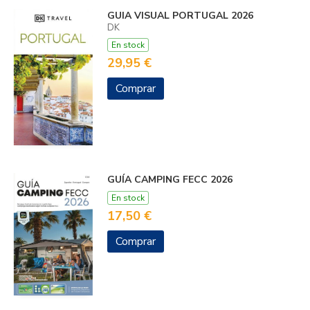
GUIA VISUAL PORTUGAL 2026
DK
En stock
29,95 €
Comprar
GUÍA CAMPING FECC 2026
En stock
17,50 €
Comprar