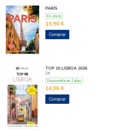
PARÍS
En stock
13,90 €
Comprar
TOP 10 LISBOA 2026
DK
Disponible en 2 días
14,96 €
Comprar