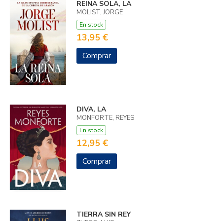
REINA SOLA, LA
MOLIST, JORGE
En stock
13,95 €
Comprar
DIVA, LA
MONFORTE, REYES
En stock
12,95 €
Comprar
TIERRA SIN REY