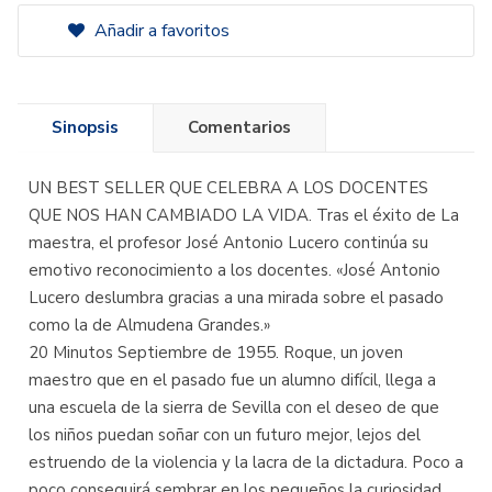
Añadir a favoritos
Sinopsis
Comentarios
UN BEST SELLER QUE CELEBRA A LOS DOCENTES
QUE NOS HAN CAMBIADO LA VIDA. Tras el éxito de La
maestra, el profesor José Antonio Lucero continúa su
emotivo reconocimiento a los docentes. «José Antonio
Lucero deslumbra gracias a una mirada sobre el pasado
como la de Almudena Grandes.»
20 Minutos Septiembre de 1955. Roque, un joven
maestro que en el pasado fue un alumno difícil, llega a
una escuela de la sierra de Sevilla con el deseo de que
los niños puedan soñar con un futuro mejor, lejos del
estruendo de la violencia y la lacra de la dictadura. Poco a
poco conseguirá sembrar en los pequeños la curiosidad