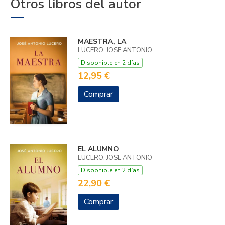
Otros libros del autor
MAESTRA, LA
LUCERO, JOSE ANTONIO
Disponible en 2 días
12,95 €
Comprar
EL ALUMNO
LUCERO, JOSE ANTONIO
Disponible en 2 días
22,90 €
Comprar