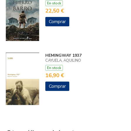
En stock
22,50 €
Comprar
HEMINGWAY 1937
CAYUELA, AQUILINO
En stock
16,90 €
Comprar