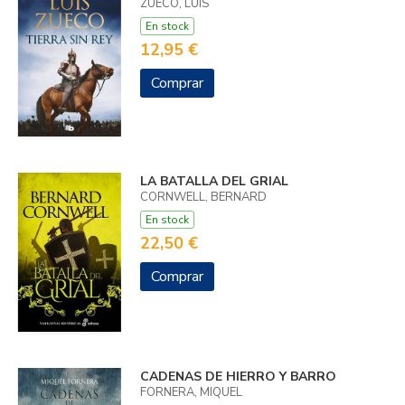
ZUECO, LUIS
En stock
12,95 €
Comprar
LA BATALLA DEL GRIAL
CORNWELL, BERNARD
En stock
22,50 €
Comprar
CADENAS DE HIERRO Y BARRO
FORNERA, MIQUEL