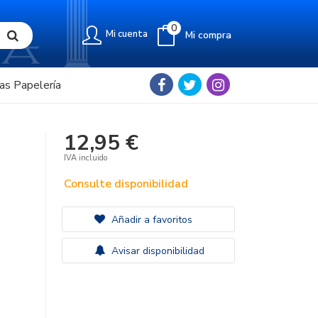
0
Mi cuenta
Mi compra
as Papelería
12,95 €
IVA incluido
Consulte disponibilidad
Añadir a favoritos
Avisar disponibilidad