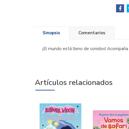
Sinopsis
Comentarios
¡El mundo está lleno de sonidos! Acompaña a
Artículos relacionados