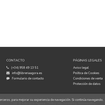
CONTACTO
PÁGINAS LEGALES
(+34) 958 49 13 51
Aviso legal
info@libreriaagora.es
Política de Cookies
Formulario de contacto
Condiciones de venta
Protección de datos
 terceros, para mejorar su experiencia de navegación. Si continúa navegando,
2026 ©
Librería Ágora
. Todos los Derechos Reservados