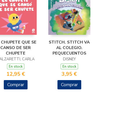
 CHUPETE QUE SE
STITCH. STITCH VA
CANSO DE SER
AL COLEGIO.
CHUPETE
PEQUECUENTOS
ALZARETTI, CARLA
DISNEY
En stock
En stock
12,95 €
3,95 €
Comprar
Comprar