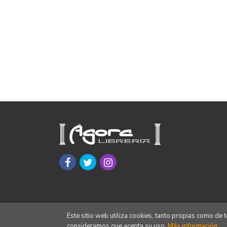
Este sitio web utiliza cookies, tanto propias como de
consideramos que acepta su uso.
Más información