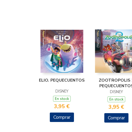
ELIO. PEQUECUENTOS
ZOOTROPOLIS 
PEQUECUENTO
DISNEY
DISNEY
En stock
En stock
3,95 €
3,95 €
Comprar
Comprar