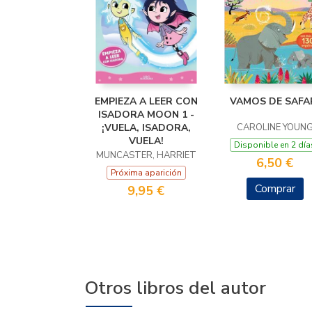
EMPIEZA A LEER CON
VAMOS DE SAFA
ISADORA MOON 1 -
¡VUELA, ISADORA,
CAROLINE YOUN
VUELA!
Disponible en 2 día
MUNCASTER, HARRIET
6,50 €
Próxima aparición
Comprar
9,95 €
Otros libros del autor