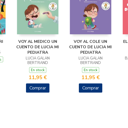
RI
VOY AL MEDICO UN
VOY AL COLE UN
EL
CUENTO DE LUCIA MI
CUENTO DE LUCIA MI
G
PEDIATRA
PEDIATRA
LUCIA GALAN
LUCIA GALAN
B
s
BERTRAND
BERTRAND
En stock
En stock
11,95 €
11,95 €
Comprar
Comprar