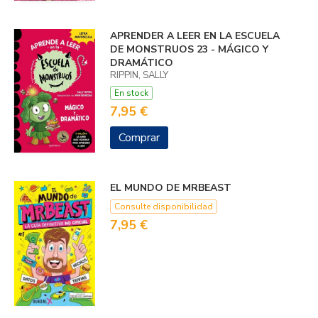
APRENDER A LEER EN LA ESCUELA
DE MONSTRUOS 23 - MÁGICO Y
DRAMÁTICO
RIPPIN, SALLY
En stock
7,95 €
Comprar
EL MUNDO DE MRBEAST
Consulte disponibilidad
7,95 €