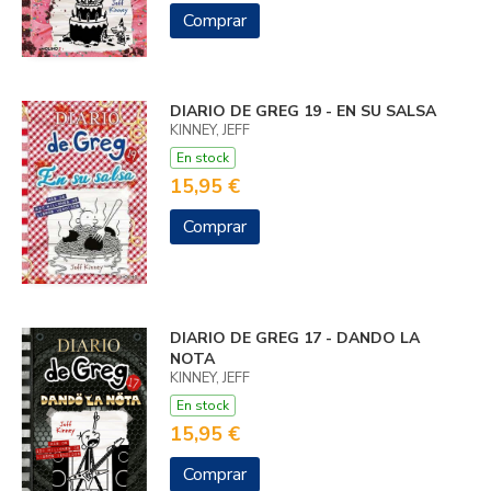
Comprar
DIARIO DE GREG 19 - EN SU SALSA
KINNEY, JEFF
En stock
15,95 €
Comprar
DIARIO DE GREG 17 - DANDO LA
NOTA
KINNEY, JEFF
En stock
15,95 €
Comprar