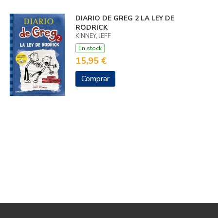
DIARIO DE GREG 2 LA LEY DE
RODRICK
KINNEY, JEFF
En stock
15,95 €
Comprar