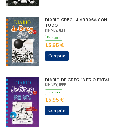
DIARIO GREG 14 ARRASA CON
TODO
KINNEY, JEFF
En stock
15,95 €
Comprar
DIARIO DE GREG 13 FRIO FATAL
KINNEY, JEFF
En stock
15,95 €
Comprar