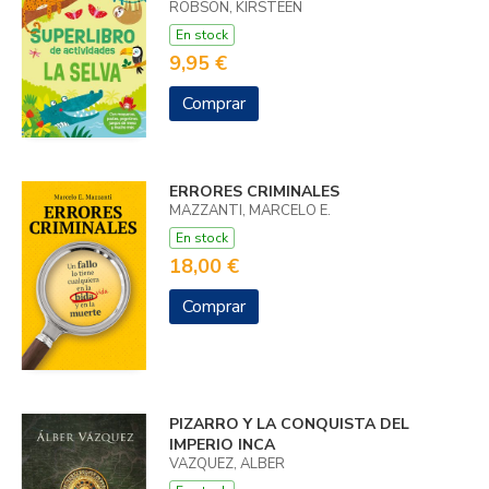
ROBSON, KIRSTEEN
En stock
9,95 €
Comprar
ERRORES CRIMINALES
MAZZANTI, MARCELO E.
En stock
18,00 €
Comprar
PIZARRO Y LA CONQUISTA DEL
IMPERIO INCA
VAZQUEZ, ALBER