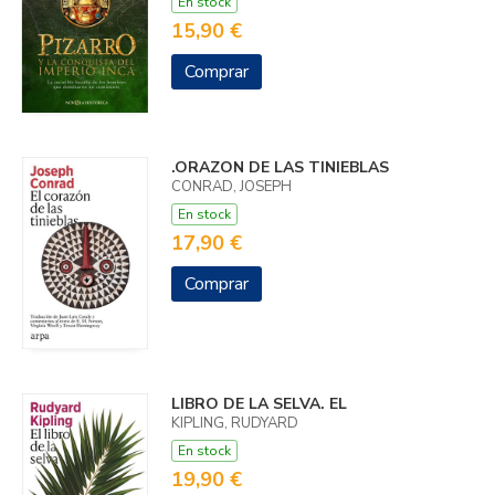
En stock
15,90 €
Comprar
.ORAZON DE LAS TINIEBLAS
CONRAD, JOSEPH
En stock
17,90 €
Comprar
LIBRO DE LA SELVA. EL
KIPLING, RUDYARD
En stock
19,90 €