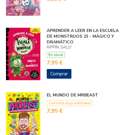
APRENDER A LEER EN LA ESCUELA
DE MONSTRUOS 23 - MÁGICO Y
DRAMÁTICO
RIPPIN, SALLY
En stock
7,95 €
Comprar
EL MUNDO DE MRBEAST
Consulte disponibilidad
7,95 €