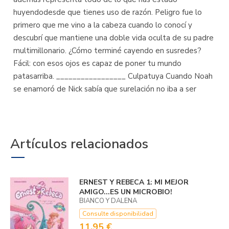
huyendodesde que tienes uso de razón. Peligro fue lo
primero que me vino a la cabeza cuando lo conocí y
descubrí que mantiene una doble vida oculta de su padre
multimillonario. ¿Cómo terminé cayendo en susredes?
Fácil: con esos ojos es capaz de poner tu mundo
patasarriba. _________________ Culpatuya Cuando Noah
se enamoró de Nick sabía que surelación no iba a ser
Artículos relacionados
ERNEST Y REBECA 1: MI MEJOR
AMIGO...­ES UN MICROBIO!
BIANCO Y DALENA
Consulte disponibilidad
11,95 €