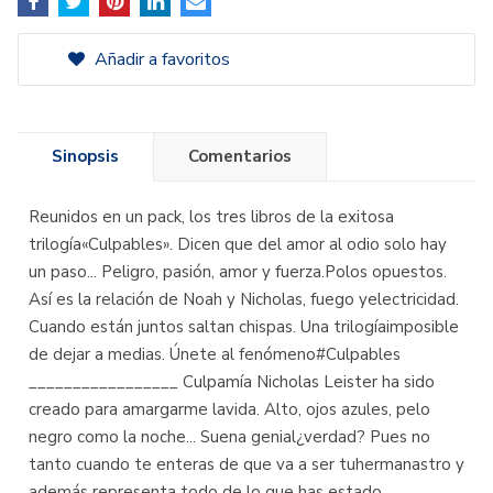
Añadir a favoritos
Sinopsis
Comentarios
Reunidos en un pack, los tres libros de la exitosa
trilogía«Culpables». Dicen que del amor al odio solo hay
un paso... Peligro, pasión, amor y fuerza.Polos opuestos.
Así es la relación de Noah y Nicholas, fuego yelectricidad.
Cuando están juntos saltan chispas. Una trilogíaimposible
de dejar a medias. Únete al fenómeno#Culpables
_________________ Culpamía Nicholas Leister ha sido
creado para amargarme lavida. Alto, ojos azules, pelo
negro como la noche... Suena genial¿verdad? Pues no
tanto cuando te enteras de que va a ser tuhermanastro y
además representa todo de lo que has estado