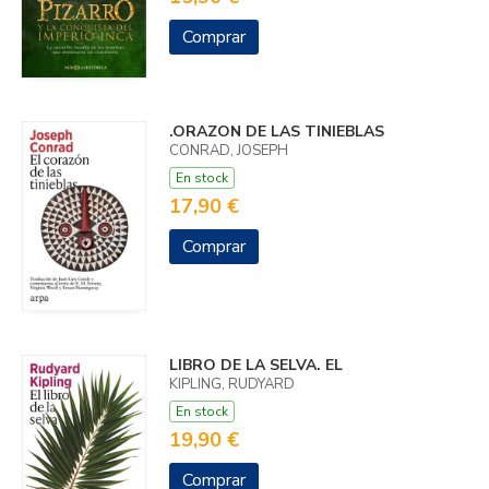
Comprar
.ORAZON DE LAS TINIEBLAS
CONRAD, JOSEPH
En stock
17,90 €
Comprar
LIBRO DE LA SELVA. EL
KIPLING, RUDYARD
En stock
19,90 €
Comprar