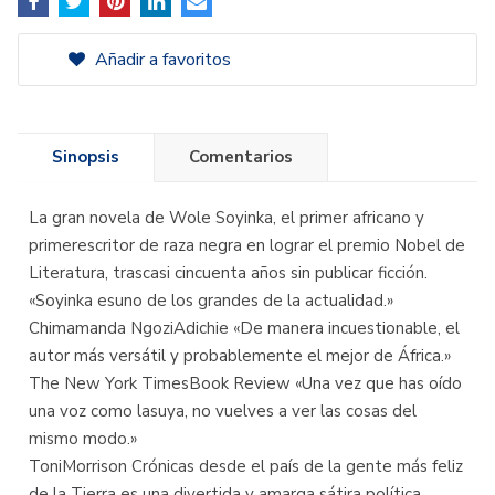
Añadir a favoritos
Sinopsis
Comentarios
La gran novela de Wole Soyinka, el primer africano y
primerescritor de raza negra en lograr el premio Nobel de
Literatura, trascasi cincuenta años sin publicar ficción.
«Soyinka esuno de los grandes de la actualidad.»
Chimamanda NgoziAdichie «De manera incuestionable, el
autor más versátil y probablemente el mejor de África.»
The New York TimesBook Review «Una vez que has oído
una voz como lasuya, no vuelves a ver las cosas del
mismo modo.»
ToniMorrison Crónicas desde el país de la gente más feliz
de la Tierra es una divertida y amarga sátira política