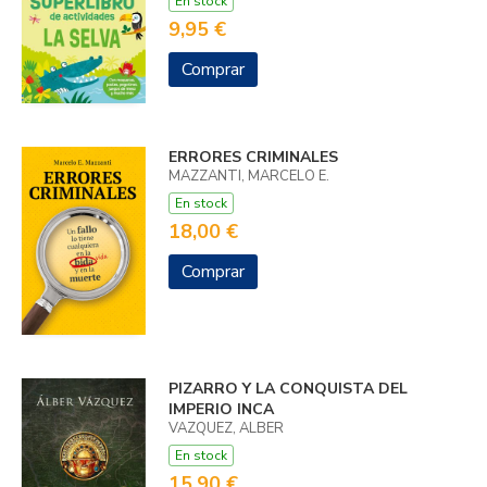
En stock
9,95 €
Comprar
ERRORES CRIMINALES
MAZZANTI, MARCELO E.
En stock
18,00 €
Comprar
PIZARRO Y LA CONQUISTA DEL
IMPERIO INCA
VAZQUEZ, ALBER
En stock
15,90 €