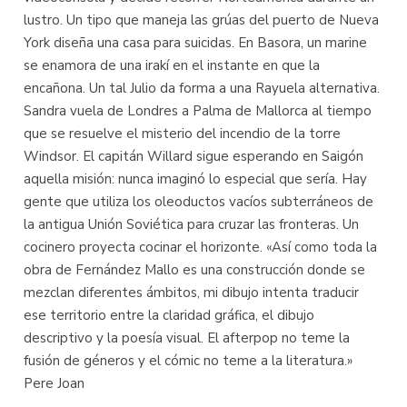
lustro. Un tipo que maneja las grúas del puerto de Nueva
York diseña una casa para suicidas. En Basora, un marine
se enamora de una irakí en el instante en que la
encañona. Un tal Julio da forma a una Rayuela alternativa.
Sandra vuela de Londres a Palma de Mallorca al tiempo
que se resuelve el misterio del incendio de la torre
Windsor. El capitán Willard sigue esperando en Saigón
aquella misión: nunca imaginó lo especial que sería. Hay
gente que utiliza los oleoductos vacíos subterráneos de
la antigua Unión Soviética para cruzar las fronteras. Un
cocinero proyecta cocinar el horizonte. «Así como toda la
obra de Fernández Mallo es una construcción donde se
mezclan diferentes ámbitos, mi dibujo intenta traducir
ese territorio entre la claridad gráfica, el dibujo
descriptivo y la poesía visual. El afterpop no teme la
fusión de géneros y el cómic no teme a la literatura.»
Pere Joan