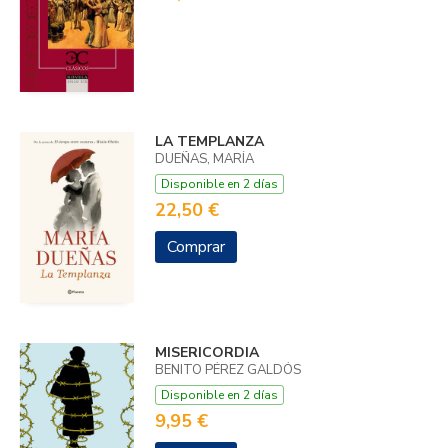
LA TEMPLANZA
DUEÑAS, MARÍA
Disponible en 2 días
22,50 €
Comprar
MISERICORDIA
BENITO PÉREZ GALDÓS
Disponible en 2 días
9,95 €