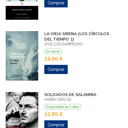
Comprar
LA VIEJA SIRENA (LOS CÍRCULOS
DEL TIEMPO 1)
JOSÉ LUIS SAMPEDRO
En stock
14,96 €
Comprar
SOLDADOS DE SALAMINA
JAVIER CERCAS
Disponible en 2 días
11,95 €
Comprar