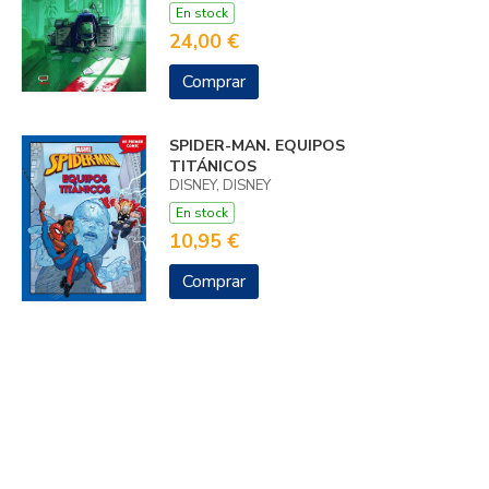
En stock
24,00 €
Comprar
SPIDER-MAN. EQUIPOS
TITÁNICOS
DISNEY, DISNEY
En stock
10,95 €
Comprar