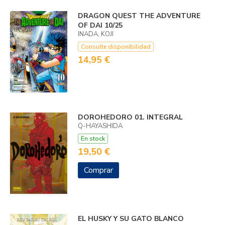
DRAGON QUEST THE ADVENTURE
OF DAI 10/25
INADA, KOJI
Consulte disponibilidad
14,95 €
DOROHEDORO 01. INTEGRAL
Q-HAYASHIDA
En stock
19,50 €
Comprar
EL HUSKY Y SU GATO BLANCO