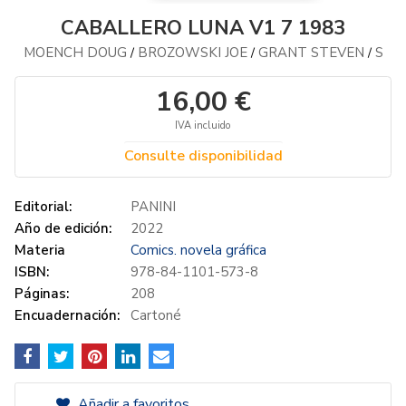
CABALLERO LUNA V1 7 1983
MOENCH DOUG
BROZOWSKI JOE
GRANT STEVEN
S
/
/
/
16,00 €
IVA incluido
Consulte disponibilidad
Editorial:
PANINI
Año de edición:
2022
Materia
Comics. novela gráfica
ISBN:
978-84-1101-573-8
Páginas:
208
Encuadernación:
Cartoné
Añadir a favoritos