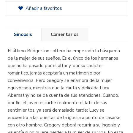
Añadir a favoritos
Sinopsis
Comentarios
El último Bridgerton soltero ha empezado la búsqueda
de la mujer de sus sueños. Es el único de los hermanos
que no ha pasado por el altar y, por su carácter
romántico, jamás aceptaría un matrimonio por
conveniencia. Pero Gregory se enamora de la mujer
equivocada, mientras que la cauta y delicada Lucy
Abernathy no se da cuenta de sus atenciones. Cuando,
por fin, el joven escuche realmente el latir de sus
sentimientos, ya será demasiado tarde: Lucy se
encuentra a las puertas de la iglesia a punto de casarse
con otro hombre. Gregory deberá recurrir a su ingenio y
valentía si no quiere perder a la mujer de su vida. En esta