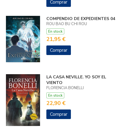
Comprar
COMPENDIO DE EXPEDIENTES 04
ROU BAO BU CHI ROU
En stock
21,95 €
Comprar
LA CASA NEVILLE. YO SOY EL
VIENTO
FLORENCIA BONELLI
En stock
22,90 €
Comprar