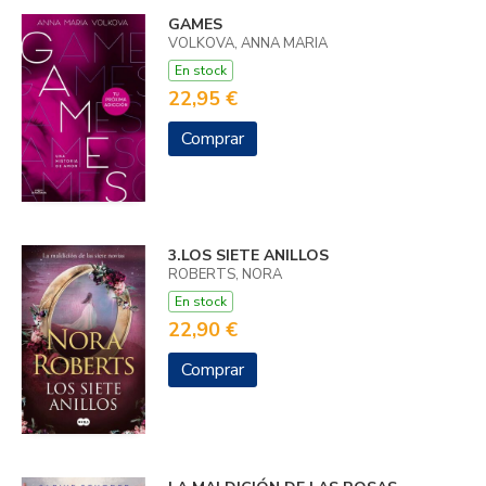
GAMES
VOLKOVA, ANNA MARIA
En stock
22,95 €
Comprar
3.LOS SIETE ANILLOS
ROBERTS, NORA
En stock
22,90 €
Comprar