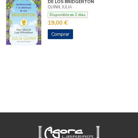
DE LOS BRIDGERTON
QUINN, JULIA
Disponible en 2 días
19,00 €
Comprar