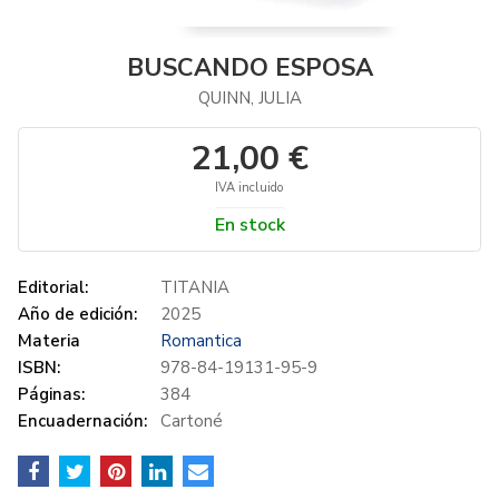
BUSCANDO ESPOSA
QUINN, JULIA
21,00 €
IVA incluido
En stock
Editorial:
TITANIA
Año de edición:
2025
Materia
Romantica
ISBN:
978-84-19131-95-9
Páginas:
384
Encuadernación:
Cartoné