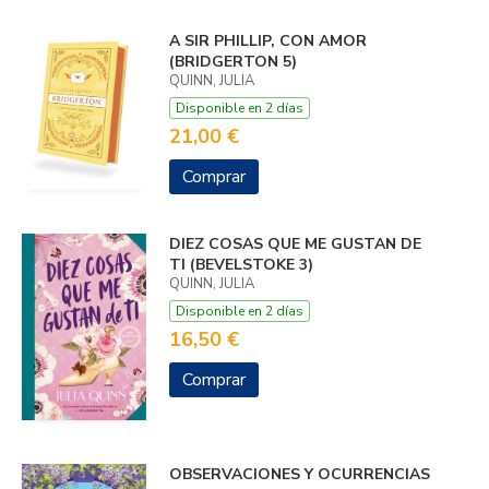
A SIR PHILLIP, CON AMOR
(BRIDGERTON 5)
QUINN, JULIA
Disponible en 2 días
21,00 €
Comprar
DIEZ COSAS QUE ME GUSTAN DE
TI (BEVELSTOKE 3)
QUINN, JULIA
Disponible en 2 días
16,50 €
Comprar
OBSERVACIONES Y OCURRENCIAS