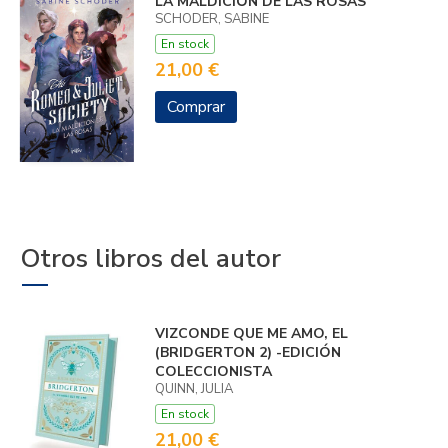
LA MALDICIÓN DE LAS ROSAS
SCHODER, SABINE
En stock
21,00 €
Comprar
Otros libros del autor
VIZCONDE QUE ME AMO, EL
(BRIDGERTON 2) -EDICIÓN
COLECCIONISTA
QUINN, JULIA
En stock
21,00 €