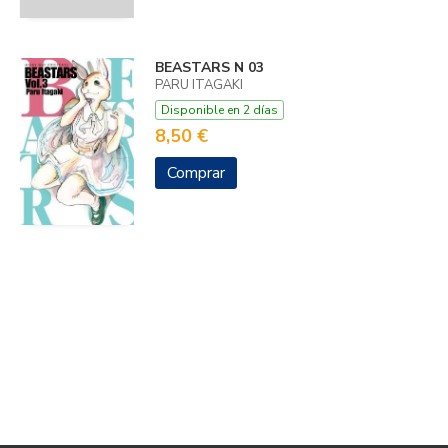
BEASTARS N 03
PARU ITAGAKI
Disponible en 2 días
8,50 €
Comprar