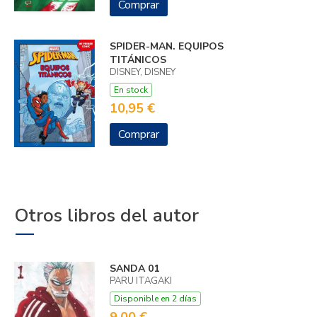
Comprar
SPIDER-MAN. EQUIPOS
TITÁNICOS
DISNEY, DISNEY
En stock
10,95 €
Comprar
Otros libros del autor
SANDA 01
PARU ITAGAKI
Disponible en 2 días
9,00 €