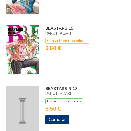
BEASTARS 15
PARU ITAGAKI
Consulte disponibilidad
8,50 €
BEASTARS N 17
PARU ITAGAKI
Disponible en 2 días
8,50 €
Comprar