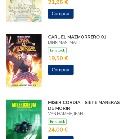
21,95 €
Comprar
CARL EL MAZMORRERO 01
DINNIMAN, MATT
En stock
19,50 €
Comprar
MISERICORDIA - SIETE MANERAS
DE MORIR
VAN HAMME, JEAN
En stock
24,00 €