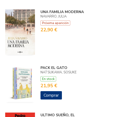
UNA FAMILIA MODERNA
NAVARRO, JULIA
Próxima aparición
22,90 €
PACK EL GATO
NATSUKAWA, SOSUKE
En stock
21,95 €
Comprar
ULTIMO SUEÑO, EL