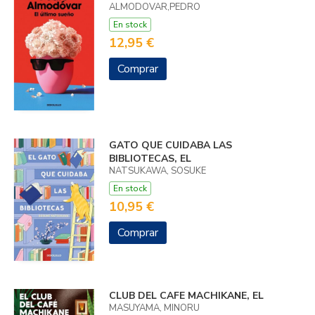
ALMODOVAR,PEDRO
En stock
12,95 €
Comprar
GATO QUE CUIDABA LAS
BIBLIOTECAS, EL
NATSUKAWA, SOSUKE
En stock
10,95 €
Comprar
CLUB DEL CAFE MACHIKANE, EL
MASUYAMA, MINORU