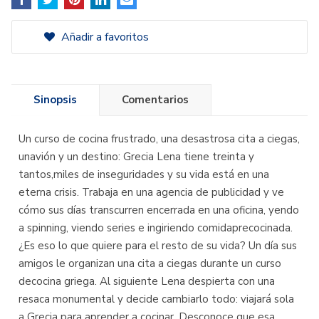
Añadir a favoritos
Sinopsis
Comentarios
Un curso de cocina frustrado, una desastrosa cita a ciegas,
unavión y un destino: Grecia Lena tiene treinta y
tantos,miles de inseguridades y su vida está en una
eterna crisis. Trabaja en una agencia de publicidad y ve
cómo sus días transcurren encerrada en una oficina, yendo
a spinning, viendo series e ingiriendo comidaprecocinada.
¿Es eso lo que quiere para el resto de su vida? Un día sus
amigos le organizan una cita a ciegas durante un curso
decocina griega. Al siguiente Lena despierta con una
resaca monumental y decide cambiarlo todo: viajará sola
a Grecia para aprender a cocinar. Desconoce que esa