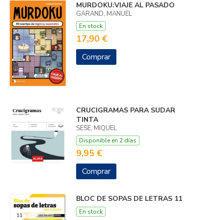
MURDOKU:VIAJE AL PASADO
GARAND, MANUEL
En stock
17,90 €
Comprar
CRUCIGRAMAS PARA SUDAR
TINTA
SESÉ, MIQUEL
Disponible en 2 días
9,95 €
Comprar
BLOC DE SOPAS DE LETRAS 11
En stock