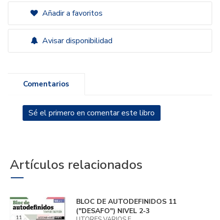
Añadir a favoritos
Avisar disponibilidad
Comentarios
Sé el primero en comentar este libro
Artículos relacionados
BLOC DE AUTODEFINIDOS 11
("DESAFO") NIVEL 2-3
UTORES VARIOS E