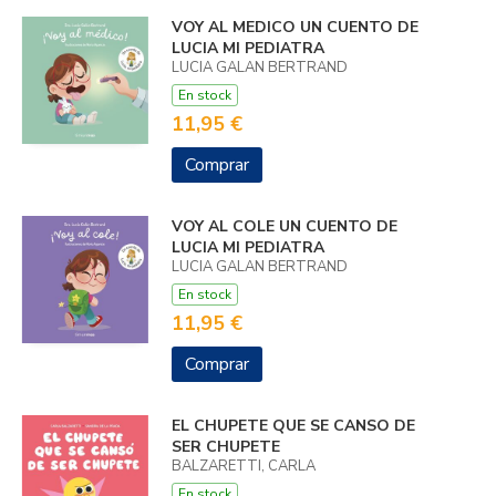
VOY AL MEDICO UN CUENTO DE
LUCIA MI PEDIATRA
LUCIA GALAN BERTRAND
En stock
11,95 €
Comprar
VOY AL COLE UN CUENTO DE
LUCIA MI PEDIATRA
LUCIA GALAN BERTRAND
En stock
11,95 €
Comprar
EL CHUPETE QUE SE CANSO DE
SER CHUPETE
BALZARETTI, CARLA
En stock