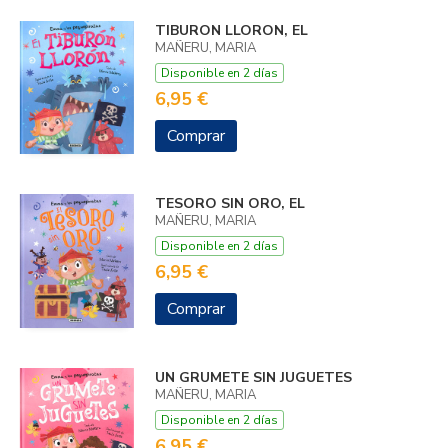
TIBURON LLORON, EL
MAÑERU, MARIA
Disponible en 2 días
6,95 €
Comprar
TESORO SIN ORO, EL
MAÑERU, MARIA
Disponible en 2 días
6,95 €
Comprar
UN GRUMETE SIN JUGUETES
MAÑERU, MARIA
Disponible en 2 días
6,95 €