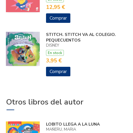
12,95 €
Comprar
STITCH. STITCH VA AL COLEGIO.
PEQUECUENTOS
DISNEY
En stock
3,95 €
Comprar
Otros libros del autor
LOBITO LLEGA A LA LUNA
MAÑERU, MARIA