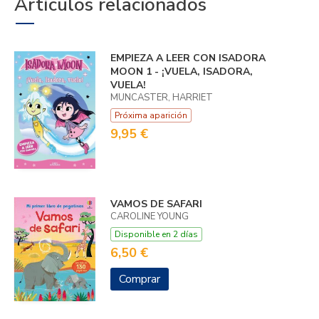
Artículos relacionados
EMPIEZA A LEER CON ISADORA
MOON 1 - ¡VUELA, ISADORA,
VUELA!
MUNCASTER, HARRIET
Próxima aparición
9,95 €
VAMOS DE SAFARI
CAROLINE YOUNG
Disponible en 2 días
6,50 €
Comprar