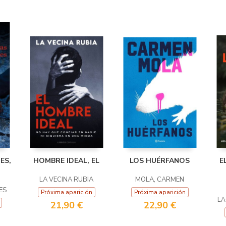
ES,
HOMBRE IDEAL, EL
LOS HUÉRFANOS
E
LA VECINA RUBIA
MOLA, CARMEN
ES
Próxima aparición
Próxima aparición
LÄ
21,90 €
22,90 €