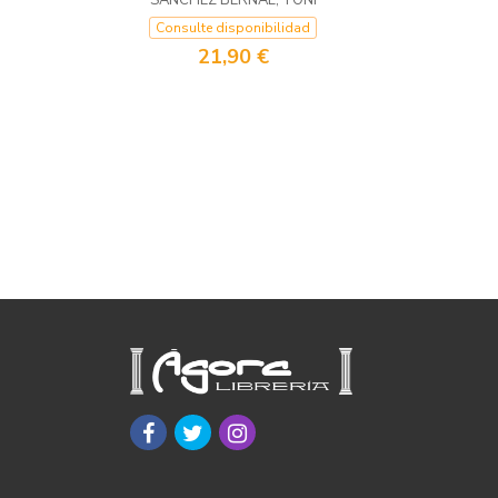
SÁNCHEZ BERNAL, TONI
Consulte disponibilidad
21,90 €