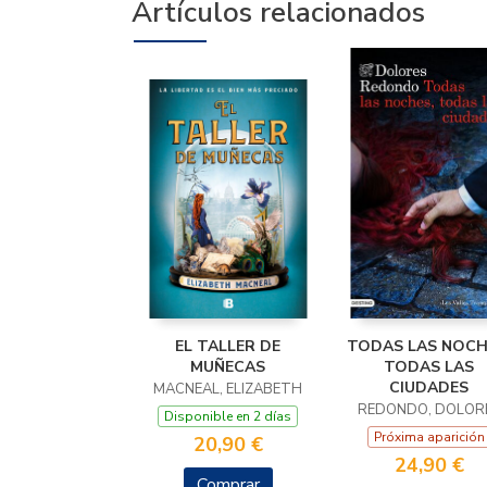
Artículos relacionados
EL TALLER DE
TODAS LAS NOCH
MUÑECAS
TODAS LAS
CIUDADES
MACNEAL, ELIZABETH
REDONDO, DOLOR
Disponible en 2 días
Próxima aparición
20,90 €
24,90 €
Comprar