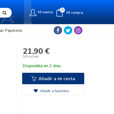
0
Mi cuenta
Mi compra
as Papelería
21,90 €
IVA incluido
Disponible en 2 días
Añadir a mi cesta
Añadir a favoritos