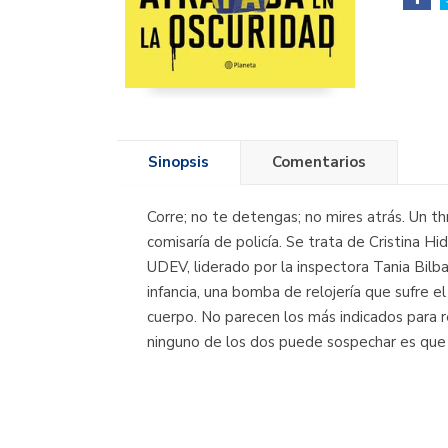
Sinopsis
Comentarios
Corre; no te detengas; no mires atrás. Un th
comisaría de policía. Se trata de Cristina H
UDEV, liderado por la inspectora Tania Bilb
infancia, una bomba de relojería que sufre 
cuerpo. No parecen los más indicados para re
ninguno de los dos puede sospechar es que b