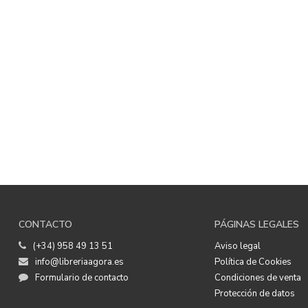
CONTACTO
PÁGINAS LEGALES
(+34) 958 49 13 51
Aviso legal
info@libreriaagora.es
Política de Cookies
Formulario de contacto
Condiciones de venta
Protección de datos