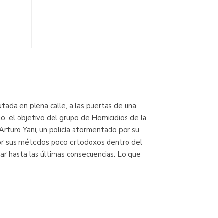
utada en plena calle, a las puertas de una
to, el objetivo del grupo de Homicidios de la
Arturo Yani, un policía atormentado por su
a por sus métodos poco ortodoxos dentro del
gar hasta las últimas consecuencias. Lo que