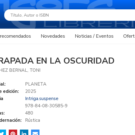
s recomendados
Novedades
Noticias / Eventos
Ofert
RAPADA EN LA OSCURIDAD
EZ BERNAL, TONI
al:
PLANETA
 edición:
2025
ia
Intriga.suspense
978-84-08-30585-9
s:
480
dernación:
Rústica