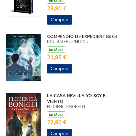
En stock
23,90 €
Comprar
COMPENDIO DE EXPEDIENTES 04
ROU BAO BU CHI ROU
En stock
21,95 €
Comprar
LA CASA NEVILLE. YO SOY EL
VIENTO
FLORENCIA BONELLI
En stock
22,90 €
Comprar