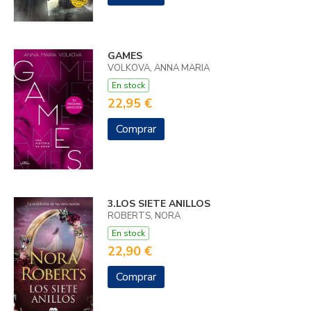
GAMES
VOLKOVA, ANNA MARIA
En stock
22,95 €
Comprar
3.LOS SIETE ANILLOS
ROBERTS, NORA
En stock
22,90 €
Comprar