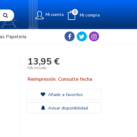
0
Mi cuenta
Mi compra
as Papelería
13,95 €
IVA incluido
Reimpresión. Consulte fecha
Añadir a favoritos
Avisar disponibilidad