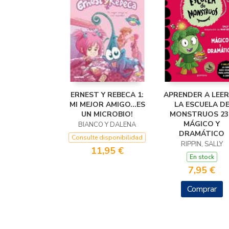
ERNEST Y REBECA 1:
APRENDER A LEER
MI MEJOR AMIGO...­ES
LA ESCUELA D
UN MICROBIO!
MONSTRUOS 23
MÁGICO Y
BIANCO Y DALENA
DRAMÁTICO
Consulte disponibilidad
RIPPIN, SALLY
11,95 €
En stock
7,95 €
Comprar