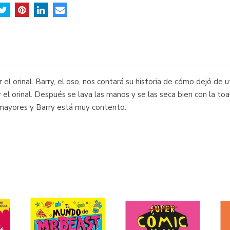
ar el orinal. Barry, el oso, nos contará su historia de cómo dejó de 
el orinal. Después se lava las manos y se las seca bien con la toal
 mayores y Barry está muy contento.