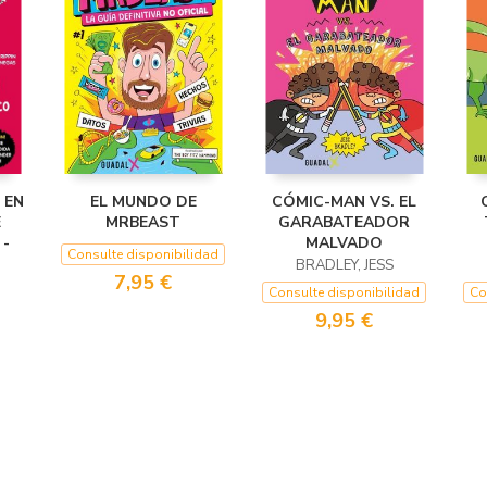
 EN
EL MUNDO DE
CÓMIC-MAN VS. EL
E
MRBEAST
GARABATEADOR
 -
MALVADO
Consulte disponibilidad
BRADLEY, JESS
7,95 €
Consulte disponibilidad
Co
9,95 €