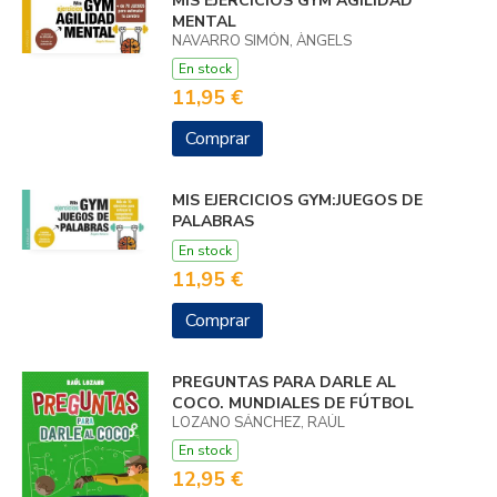
MIS EJERCICIOS GYM AGILIDAD
MENTAL
NAVARRO SIMÓN, ÀNGELS
En stock
11,95 €
Comprar
MIS EJERCICIOS GYM:JUEGOS DE
PALABRAS
En stock
11,95 €
Comprar
PREGUNTAS PARA DARLE AL
COCO. MUNDIALES DE FÚTBOL
LOZANO SÁNCHEZ, RAÚL
En stock
12,95 €