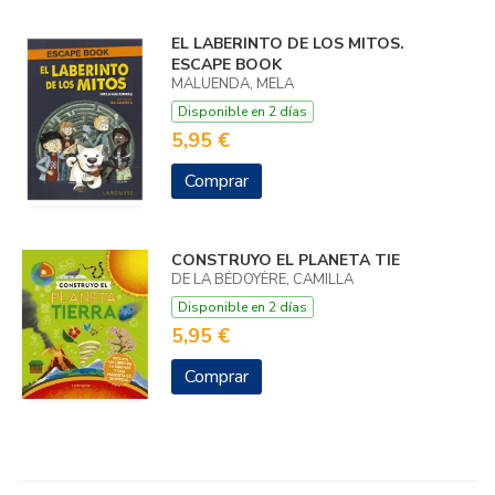
EL LABERINTO DE LOS MITOS.
ESCAPE BOOK
MALUENDA, MELA
Disponible en 2 días
5,95 €
Comprar
CONSTRUYO EL PLANETA TIE
DE LA BÉDOYÈRE, CAMILLA
Disponible en 2 días
5,95 €
Comprar