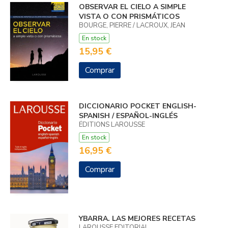
OBSERVAR EL CIELO A SIMPLE
VISTA O CON PRISMÁTICOS
BOURGE, PIERRE / LACROUX, JEAN
En stock
15,95 €
Comprar
DICCIONARIO POCKET ENGLISH-
SPANISH / ESPAÑOL-INGLÉS
ÉDITIONS LAROUSSE
En stock
16,95 €
Comprar
YBARRA. LAS MEJORES RECETAS
LAROUSSE EDITORIAL