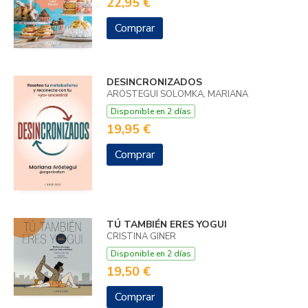
22,95 €
Comprar
DESINCRONIZADOS
ARÓSTEGUI SOLOMKA, MARIANA
Disponible en 2 días
19,95 €
Comprar
TÚ TAMBIÉN ERES YOGUI
CRISTINA GINER
Disponible en 2 días
19,50 €
Comprar