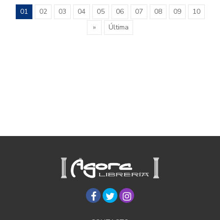
01
02
03
04
05
06
07
08
09
10
»
Última