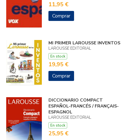
11,95 €
Comprar
MI PRIMER LAROUSSE INVENTOS
LAROUSSE EDITORIAL
En stock
19,95 €
Comprar
DICCIONARIO COMPACT
ESPAÑOL-FRANCÉS / FRANÇAIS-
ESPAGNOL
LAROUSSE EDITORIAL
En stock
25,95 €