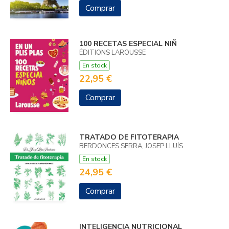
Comprar
100 RECETAS ESPECIAL NIÑ
ÉDITIONS LAROUSSE
En stock
22,95 €
Comprar
TRATADO DE FITOTERAPIA
BERDONCES SERRA, JOSEP LLUÍS
En stock
24,95 €
Comprar
INTELIGENCIA NUTRICIONAL