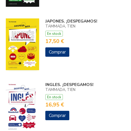
JAPONES. ¡DESPEGAMOS!
TAMMADA, TIEN
En stock
17,50 €
Comprar
INGLES. ¡DESPEGAMOS!
TAMMADA, TIEN
En stock
16,95 €
Comprar