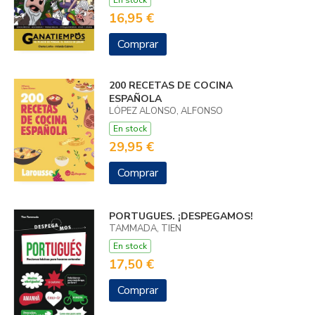
En stock
16,95 €
Comprar
200 RECETAS DE COCINA
ESPAÑOLA
LÓPEZ ALONSO, ALFONSO
En stock
29,95 €
Comprar
PORTUGUES. ¡DESPEGAMOS!
TAMMADA, TIEN
En stock
17,50 €
Comprar