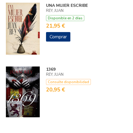
UNA MUJER ESCRIBE
REY, JUAN
Disponible en 2 días
21,95 €
Comprar
1369
REY, JUAN
Consulte disponibilidad
20,95 €