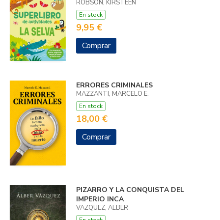
ROBSON, KIRSTEEN
En stock
9,95 €
Comprar
ERRORES CRIMINALES
MAZZANTI, MARCELO E.
En stock
18,00 €
Comprar
PIZARRO Y LA CONQUISTA DEL
IMPERIO INCA
VAZQUEZ, ALBER
En stock