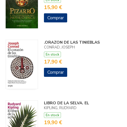
15,90 €
Comprar
.ORAZON DE LAS TINIEBLAS
CONRAD, JOSEPH
En stock
17,90 €
Comprar
LIBRO DE LA SELVA. EL
KIPLING, RUDYARD
En stock
19,90 €